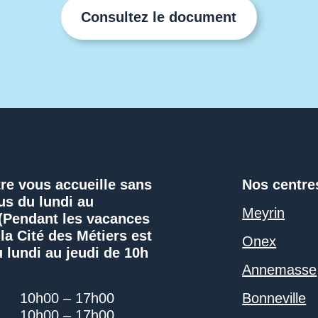
Consultez le document
re vous accueille sans
Nos centre
us du lundi au
Meyrin
 (Pendant les vacances
 la Cité des Métiers est
Onex
 lundi au jeudi de 10h
Annemasse
10h00 – 17h00
Bonneville
10h00 – 17h00