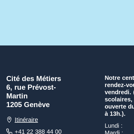
Cité des Métiers
Notre cent
rendez-vo
6, rue Prévost-
vendredi.
Martin
scolaires,
1205 Genève
ouverte du
à 13h.).
Itinéraire
Lundi :
+41 22 388 44 00
Mardi :