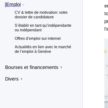
Emploi
e
CV & lettre de motivation: votre
t
dossier de candidature
p
S’établir en tant qu’indépendante
l
ou indépendant
Offres d’emploi sur internet
Actualités en lien avec le marché
de l’emploi à Genève
Bourses et financements
Divers