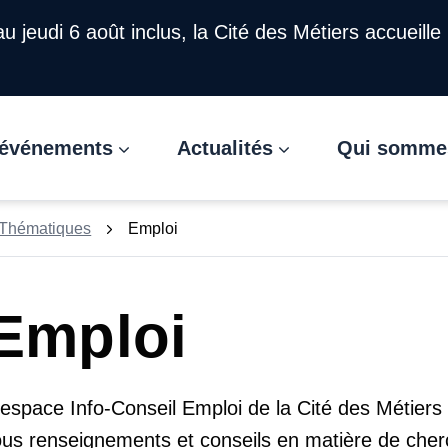
u'au jeudi 6 août inclus, la Cité des Métiers accueille
t événements
Actualités
Qui somme
Thématiques
Emploi
Emploi
'espace Info-Conseil Emploi de la Cité des Métier
ous renseignements et conseils en matière de cherc