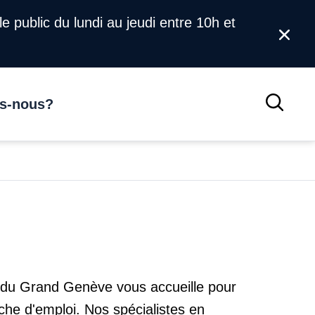
 le public du lundi au jeudi entre 10h et
Ferm
s-nous?
Reche
s du Grand Genève vous accueille pour
he d'emploi. Nos spécialistes en