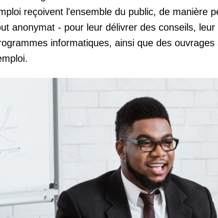
mploi reçoivent l'ensemble du public, de manière p
out anonymat - pour leur délivrer des conseils, leur 
rogrammes informatiques, ainsi que des ouvrages sp
'emploi.