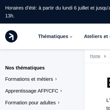
Horaires d'été: à partir du lundi 6 juillet et jusq
13h.
Thématiques
Ateliers e
Home
Nos thématiques
Formations et métiers
Apprentissage AFP/CFC
L
Formation pour adultes
t