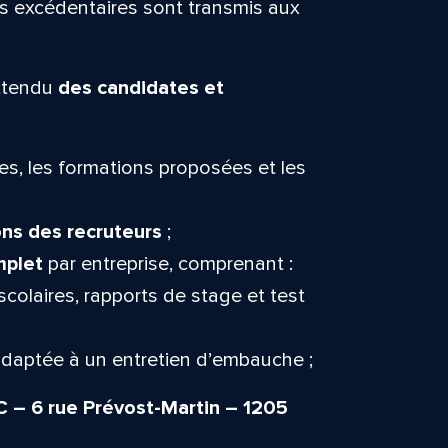
rs excédentaires sont transmis aux
attendu
des candidates et
es, les formations proposées et les
ns des recruteurs
;
mplet
par entreprise, comprenant :
 scolaires, rapports de stage et test
daptée à un entretien d’embauche ;
PC – 6 rue Prévost-Martin – 1205