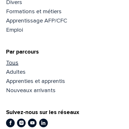
Divers
Formations et métiers
Apprentissage AFP/CFC
Emploi
Par parcours
Tous
Adultes
Apprenties et apprentis
Nouveaux arrivants
Suivez-nous sur les réseaux
Facebook
Instagram
Youtube
LinkedIn