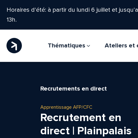
Horaires d'été: à partir du lundi 6 juillet et jusqu
13h.
Thématiques
Ateliers e
Recrutements en direct
Apprentissage AFP/CFC
Recrutement en
direct | Plainpalais