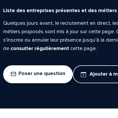
Liste des entreprises présentes et des métiers
Quelques jours avant, le recrutement en direct, le
métiers proposés sont mis à jour sur cette page. 
s’inscrire ou annuler leur présence jusqu’à la derni
de
consulter régulièrement
cette page.
Poser une question
Ajouter à 
lle est la pertinence de ce
ge?