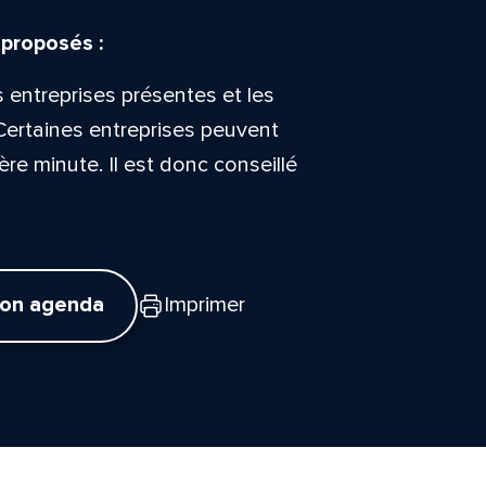
 proposés :
s entreprises présentes et les
Certaines entreprises peuvent
ère minute. Il est donc conseillé
mon agenda
Imprimer
tte