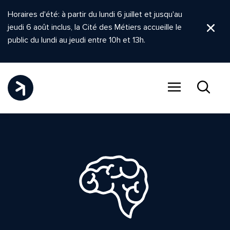
Horaires d'été: à partir du lundi 6 juillet et jusqu'au
jeudi 6 août inclus, la Cité des Métiers accueille le
Ferm
public du lundi au jeudi entre 10h et 13h.
Menu
Recher