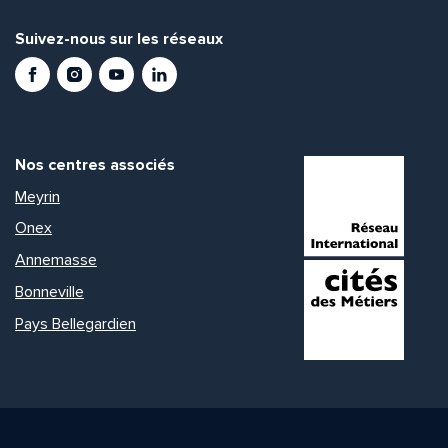
Suivez-nous sur les réseaux
Facebook
Instagram
Youtube
LinkedIn
Nos centres associés
Meyrin
Onex
Annemasse
Bonneville
Pays Bellegardien