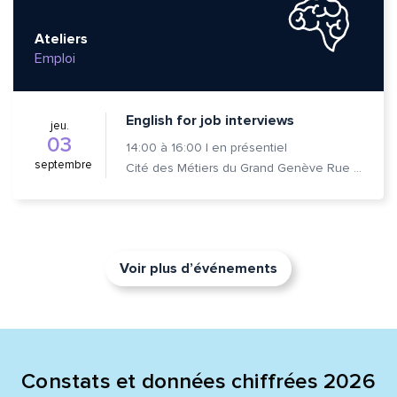
Ateliers
Emploi
English for job interviews
jeu.
03
14:00
à
16:00
|
en présentiel
septembre
Cité des Métiers du Grand Genève Rue Prévost-Martin 6 1205 Genève
Voir plus d’événements
Constats et données chiffrées 2026