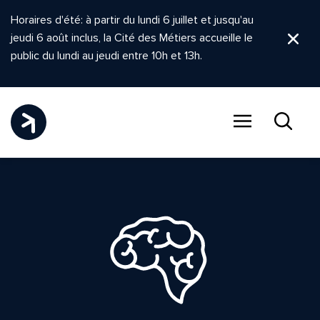
Horaires d'été: à partir du lundi 6 juillet et jusqu'au
jeudi 6 août inclus, la Cité des Métiers accueille le
Ferm
public du lundi au jeudi entre 10h et 13h.
Menu
Recher