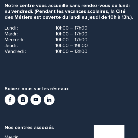
Notre centre vous accueille sans rendez-vous du lundi
au vendredi. (Pendant les vacances scolaires, la Cité
des Métiers est ouverte du lundi au jeudi de 10h à 13h.).
Lundi :
10h00 – 17h00
Mardi :
10h00 – 17h00
Mercredi :
10h00 – 17h00
Jeudi :
10h00 – 19h00
Vendredi :
10h00 – 13h00
Suivez-nous sur les réseaux
Facebook
Instagram
Youtube
LinkedIn
Nos centres associés
Meyrin