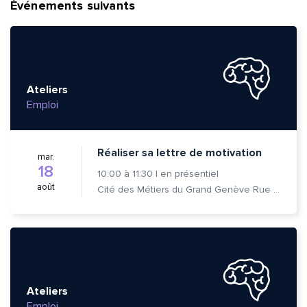
Événements suivants
Ateliers
Emploi
Réaliser sa lettre de motivation
mar.
18
10:00
à
11:30
|
en présentiel
août
Cité des Métiers du Grand Genève Rue Prévost-Martin 6 1205 Genève
Ateliers
Emploi