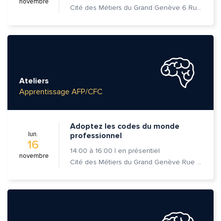
novembre
Cité des Métiers du Grand Genève 6 Rue Prévost-Martin 1205 Genève
Ateliers
Apprentissage AFP/CFC
Adoptez les codes du monde
lun.
professionnel
16
14:00
à
16:00
|
en présentiel
novembre
Cité des Métiers du Grand Genève Rue Prévost-Martin 6 1205 Genève