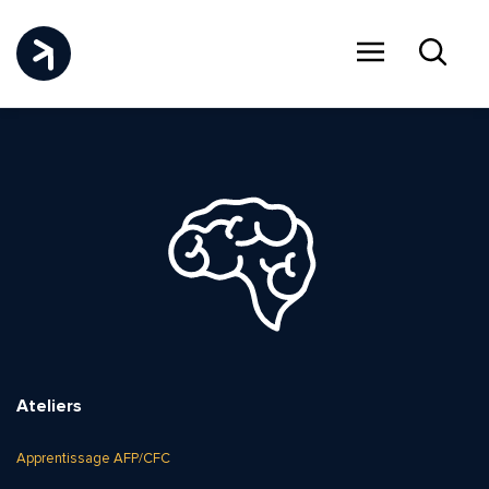
Menu
Recher
Ateliers
Apprentissage AFP/CFC