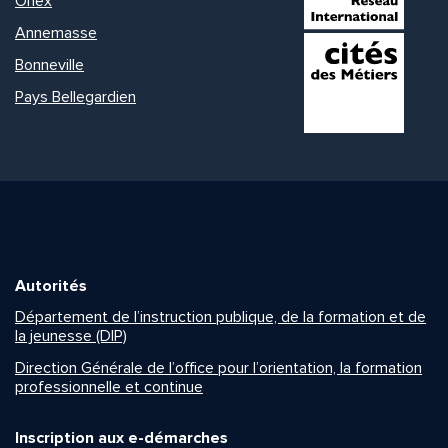
Onex
Annemasse
Bonneville
Pays Bellegardien
Autorités
Département de l’instruction publique, de la formation et de
la jeunesse (DIP)
Direction Générale de l’office pour l’orientation, la formation
professionnelle et continue
Inscription aux e-démarches