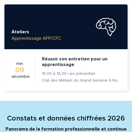
Ateliers
Apprentissage AFP/CFC
Réussir son entretien pour un
mer.
apprentissage
09
15:00
à
16:30
|
en présentiel
décembre
Cité des Métiers du Grand Genève 6 Rue Prévost-Martin 1205 Genève
Constats et données chiffrées 2026
Panorama de la formation professionnelle et continue