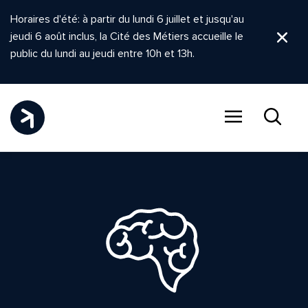
Horaires d'été: à partir du lundi 6 juillet et jusqu'au
jeudi 6 août inclus, la Cité des Métiers accueille le
Ferm
public du lundi au jeudi entre 10h et 13h.
Menu
Recher