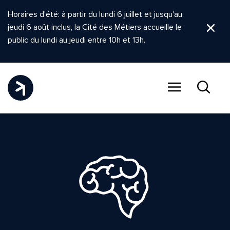
Horaires d'été: à partir du lundi 6 juillet et jusqu'au
jeudi 6 août inclus, la Cité des Métiers accueille le
Ferm
public du lundi au jeudi entre 10h et 13h.
Menu
Recher