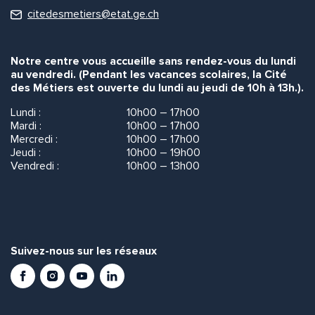
citedesmetiers@etat.ge.ch
Notre centre vous accueille sans rendez-vous du lundi
au vendredi. (Pendant les vacances scolaires, la Cité
des Métiers est ouverte du lundi au jeudi de 10h à 13h.).
Lundi :
10h00 – 17h00
Mardi :
10h00 – 17h00
Mercredi :
10h00 – 17h00
Jeudi :
10h00 – 19h00
Vendredi :
10h00 – 13h00
Suivez-nous sur les réseaux
Facebook
Instagram
Youtube
LinkedIn