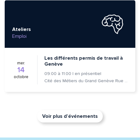
Ateliers
Emploi
Les différents permis de travail à
mer.
Genève
14
09:00
à
11:00
|
en présentiel
octobre
Cité des Métiers du Grand Genève Rue Prévost-Martin 6 1205 Genève
Voir plus d’événements