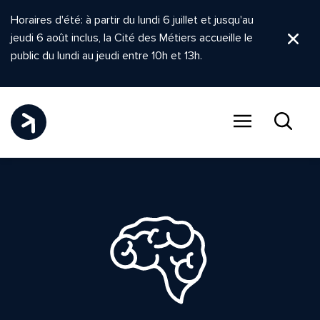
Horaires d'été: à partir du lundi 6 juillet et jusqu'au
jeudi 6 août inclus, la Cité des Métiers accueille le
Ferm
public du lundi au jeudi entre 10h et 13h.
Menu
Recher