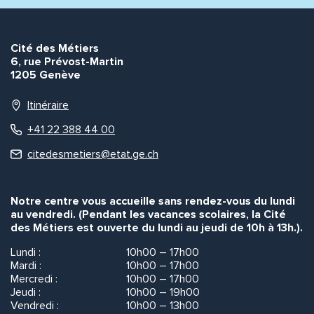
Envoyer
Envoyer
Cité des Métiers
6, rue Prévost-Martin
1205 Genève
Itinéraire
+41 22 388 44 00
citedesmetiers@etat.ge.ch
Notre centre vous accueille sans rendez-vous du lundi
au vendredi. (Pendant les vacances scolaires, la Cité
des Métiers est ouverte du lundi au jeudi de 10h à 13h.).
Lundi :
10h00 – 17h00
Mardi :
10h00 – 17h00
Mercredi :
10h00 – 17h00
Jeudi :
10h00 – 19h00
Vendredi :
10h00 – 13h00