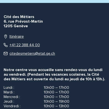
Envoyer
Envoyer
Cité des Métiers
6, rue Prévost-Martin
1205 Genève
Itinéraire
+41 22 388 44 00
citedesmetiers@etat.ge.ch
Notre centre vous accueille sans rendez-vous du lundi
au vendredi. (Pendant les vacances scolaires, la Cité
des Métiers est ouverte du lundi au jeudi de 10h à 13h.).
Lundi :
10h00 – 17h00
Mardi :
10h00 – 17h00
Mercredi :
10h00 – 17h00
Jeudi :
10h00 – 19h00
Vendredi :
10h00 – 13h00