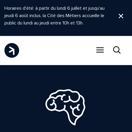
Horaires d'été: à partir du lundi 6 juillet et jusqu'au
jeudi 6 août inclus, la Cité des Métiers accueille le
Ferm
public du lundi au jeudi entre 10h et 13h.
Menu
Recher