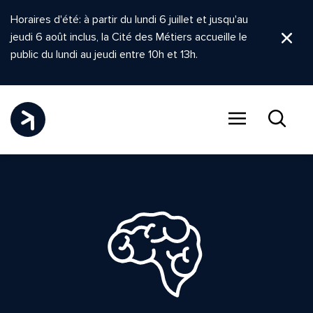
Horaires d'été: à partir du lundi 6 juillet et jusqu'au
jeudi 6 août inclus, la Cité des Métiers accueille le
Ferm
public du lundi au jeudi entre 10h et 13h.
Menu
Recher