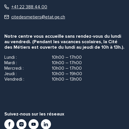
+41 22 388 44 00
citedesmetiers@etat.ge.ch
Notre centre vous accueille sans rendez-vous du lundi
au vendredi. (Pendant les vacances scolaires, la Cité
des Métiers est ouverte du lundi au jeudi de 10h à 13h.).
Lundi :
10h00 – 17h00
Mardi :
10h00 – 17h00
Mercredi :
10h00 – 17h00
Jeudi :
10h00 – 19h00
Vendredi :
10h00 – 13h00
Suivez-nous sur les réseaux
Facebook
Instagram
Youtube
LinkedIn