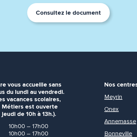
Consultez le document
re vous accueille sans
Nos centre
s du lundi au vendredi.
Meyrin
es vacances scolaires,
s Métiers est ouverte
Onex
 jeudi de 10h à 13h.).
Annemasse
10h00 – 17h00
10h00 – 17h00
Bonneville