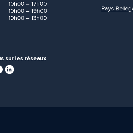
10h00 – 17h00
Pays Belleg
10h00 – 19h00
10h00 – 13h00
s sur les réseaux
ram
utube
LinkedIn