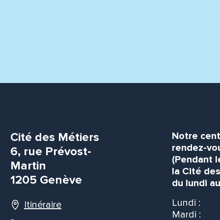
Cité des Métiers
Notre cent
rendez-vou
6, rue Prévost-
(Pendant l
Martin
la Cité de
1205 Genève
du lundi au
Lundi :
Itinéraire
Mardi :