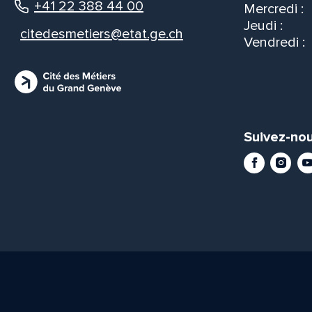
+41 22 388 44 00
Mercredi :
Jeudi :
citedesmetiers@etat.ge.ch
Vendredi :
Suivez-nou
Facebook
Instag
Yo