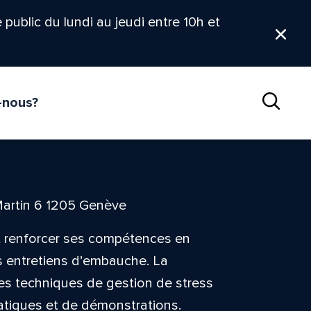
le public du lundi au jeudi entre 10h et
Ferm
-nous?
Reche
Martin 6 1205 Genève
nt renforcer ses compétences en
s entretiens d’embauche. La
les techniques de gestion de stress
ratiques et de démonstrations.