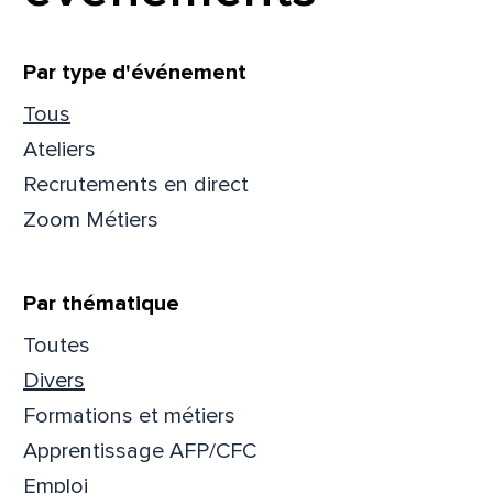
Filtrer
Par type d'événement
Tous
Ateliers
Recrutements en direct
Zoom Métiers
Par thématique
Toutes
Divers
Que
Formations et métiers
pa
Apprentissage AFP/CFC
Emploi