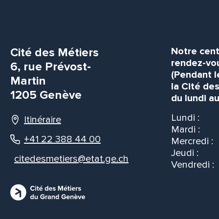
Cité des Métiers
Notre cent
rendez-vou
6, rue Prévost-
(Pendant l
Martin
la Cité de
1205 Genève
du lundi au
Lundi :
Itinéraire
Mardi :
+41 22 388 44 00
Mercredi :
Jeudi :
citedesmetiers@etat.ge.ch
Vendredi :