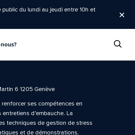
le public du lundi au jeudi entre 10h et
Ferm
-nous?
Reche
Martin 6 1205 Genève
nt renforcer ses compétences en
s entretiens d’embauche. La
les techniques de gestion de stress
ratiques et de démonstrations.