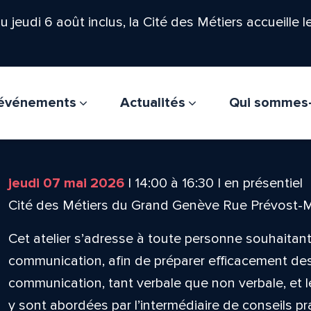
'au jeudi 6 août inclus, la Cité des Métiers accueille 
t événements
Actualités
Qui sommes
jeudi 07 mai 2026
|
14:00
à
16:30
|
en présentiel
Cité des Métiers du Grand Genève Rue Prévost-
Cet atelier s’adresse à toute personne souhaita
communication, afin de préparer efficacement de
communication, tant verbale que non verbale, et 
y sont abordées par l’intermédiaire de conseils p