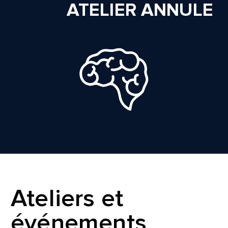
ATELIER ANNULE
Ateliers et
événements