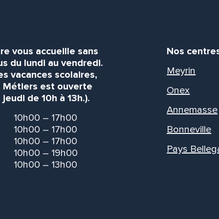
re vous accueille sans
Nos centre
s du lundi au vendredi.
Meyrin
es vacances scolaires,
s Métiers est ouverte
Onex
 jeudi de 10h à 13h.).
Annemasse
10h00 – 17h00
10h00 – 17h00
Bonneville
10h00 – 17h00
Pays Belleg
10h00 – 19h00
10h00 – 13h00