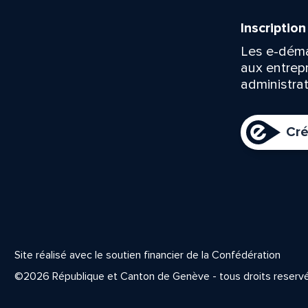
Inscriptio
Les e-déma
aux entrep
administrat
Cré
Site réalisé avec le soutien financier de la Confédération
©2026 République et Canton de Genève - tous droits reserv