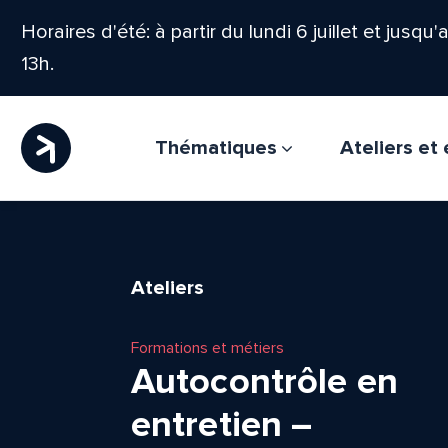
Horaires d'été: à partir du lundi 6 juillet et jusqu
13h.
Thématiques
Ateliers e
Ateliers
Formations et métiers
Autocontrôle en
entretien –