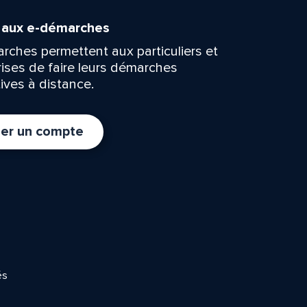
n aux e-démarches
rches permettent aux particuliers et
rises de faire leurs démarches
ives à distance.
er un compte
és