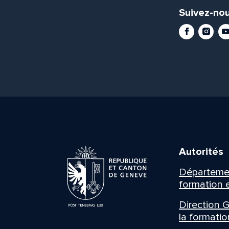
Suivez-nou
Facebook
Instag
Yo
Autorités
Département
formation e
Direction G
la formatio