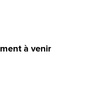
ment à venir
tte