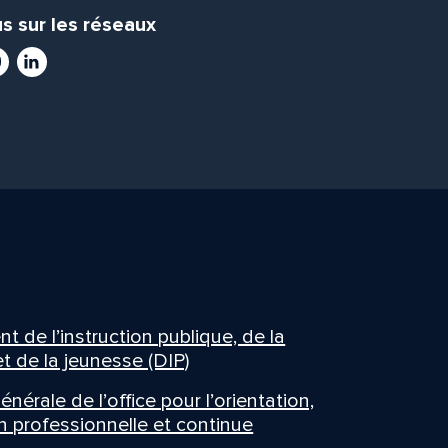
s sur les réseaux
ram
utube
LinkedIn
 de l’instruction publique, de la
t de la jeunesse (DIP)
énérale de l’office pour l’orientation,
n professionnelle et continue