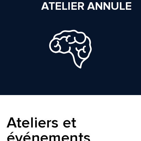
ATELIER ANNULE
Ateliers et
événements