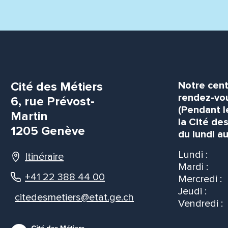
Cité des Métiers
Notre cent
rendez-vou
6, rue Prévost-
(Pendant l
Martin
la Cité de
1205 Genève
du lundi au
Lundi :
Itinéraire
Mardi :
+41 22 388 44 00
Mercredi :
Jeudi :
citedesmetiers@etat.ge.ch
Vendredi :