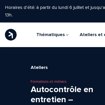
Horaires d'été: à partir du lundi 6 juillet et jusqu
13h.
Thématiques
Ateliers e
Ateliers
Formations et métiers
Autocontrôle en
entretien –