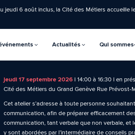
'au jeudi 6 août inclus, la Cité des Métiers accueille 
t événements
Actualités
Qui sommes
jeudi 17 septembre 2026
|
14:00
à
16:30
|
en prés
Cité des Métiers du Grand Genève Rue Prévost-
Cet atelier s’adresse à toute personne souhaita
communication, afin de préparer efficacement de
communication, tant verbale que non verbale, et 
y sont abordées par l’intermédiaire de conseils p