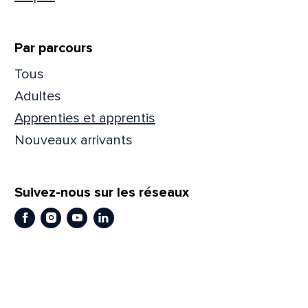
Par parcours
Tous
Adultes
Apprenties et apprentis
Nouveaux arrivants
Suivez-nous sur les réseaux
Facebook
Instagram
Youtube
LinkedIn
Que
pa