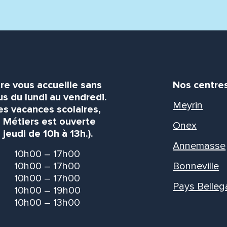
re vous accueille sans
Nos centre
s du lundi au vendredi.
Meyrin
es vacances scolaires,
s Métiers est ouverte
Onex
 jeudi de 10h à 13h.).
Annemasse
10h00 – 17h00
10h00 – 17h00
Bonneville
10h00 – 17h00
Pays Belleg
10h00 – 19h00
10h00 – 13h00