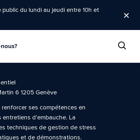
le public du lundi au jeudi entre 10h et
Ferm
-nous?
Reche
entiel
Martin 6 1205 Genève
nt renforcer ses compétences en
s entretiens d’embauche. La
les techniques de gestion de stress
ratiques et de démonstrations.