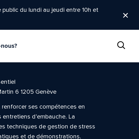
le public du lundi au jeudi entre 10h et
Ferm
-nous?
Reche
entiel
Martin 6 1205 Genève
nt renforcer ses compétences en
s entretiens d’embauche. La
les techniques de gestion de stress
ratiques et de démonstrations.