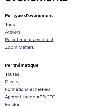
Filtrer
Par type d'événement
Tous
Ateliers
Recrutements en direct
Zoom Métiers
Par thématique
Toutes
Divers
Que
Formations et métiers
pa
Apprentissage AFP/CFC
Emploi