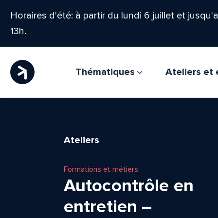
Horaires d'été: à partir du lundi 6 juillet et jusqu
13h.
Thématiques
Ateliers e
Ateliers
Formations et métiers
Autocontrôle en
entretien –