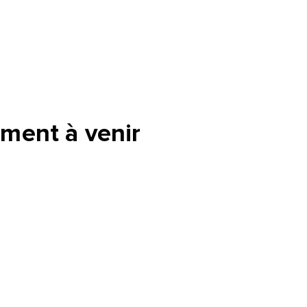
ment à venir
tte