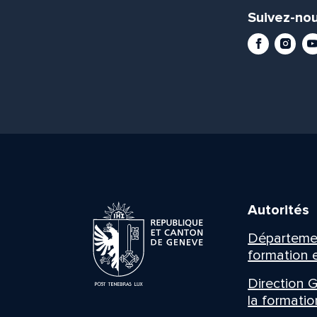
Suivez-nou
Facebook
Instag
Yo
Autorités
Département
formation e
Direction G
la formatio