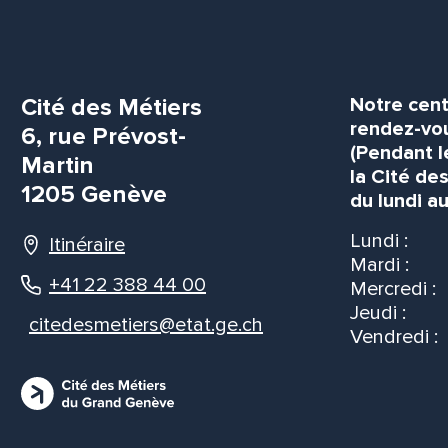
Cité des Métiers
Notre cent
rendez-vou
6, rue Prévost-
(Pendant l
Martin
la Cité de
1205 Genève
du lundi au
Lundi :
Itinéraire
Mardi :
+41 22 388 44 00
Mercredi :
Jeudi :
citedesmetiers@etat.ge.ch
Vendredi :