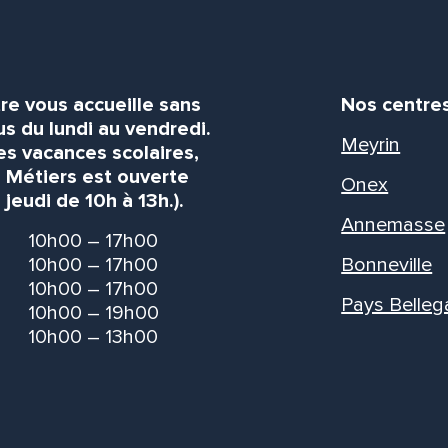
re vous accueille sans
Nos centre
s du lundi au vendredi.
Meyrin
es vacances scolaires,
s Métiers est ouverte
Onex
 jeudi de 10h à 13h.).
Annemasse
10h00 – 17h00
10h00 – 17h00
Bonneville
10h00 – 17h00
Pays Belleg
10h00 – 19h00
10h00 – 13h00