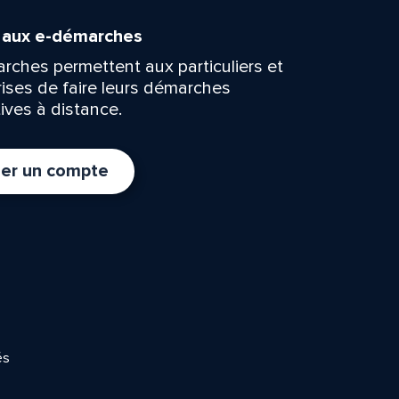
n aux e-démarches
rches permettent aux particuliers et
rises de faire leurs démarches
ives à distance.
er un compte
és