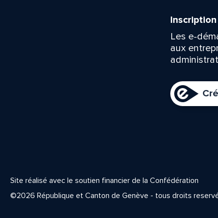
Inscriptio
Les e-déma
aux entrep
administrat
Cré
Site réalisé avec le soutien financier de la Confédération
©2026 République et Canton de Genève - tous droits reserv