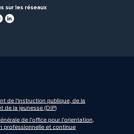
s sur les réseaux
ram
utube
LinkedIn
 de l’instruction publique, de la
t de la jeunesse (DIP)
énérale de l’office pour l’orientation,
n professionnelle et continue