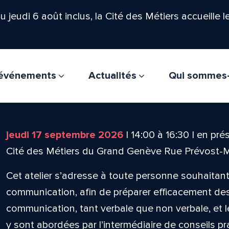
'au jeudi 6 août inclus, la Cité des Métiers accueille 
t événements
Actualités
Qui sommes
jeudi 17 septembre 2026
|
14:00
à
16:30
|
en prés
Cité des Métiers du Grand Genève Rue Prévost-
Cet atelier s’adresse à toute personne souhaita
communication, afin de préparer efficacement de
communication, tant verbale que non verbale, et 
y sont abordées par l’intermédiaire de conseils p