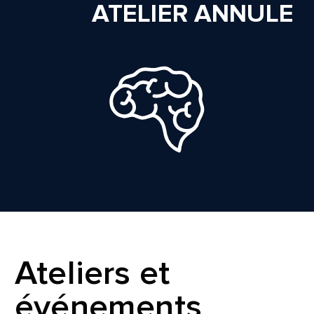
ATELIER ANNULE
Ateliers et
événements