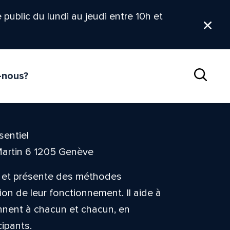
le public du lundi au jeudi entre 10h et
Ferm
-nous?
Reche
sentiel
Martin 6 1205 Genève
e et présente des méthodes
on de leur fonctionnement. Il aide à
nnent à chacun et chacun, en
cipants.