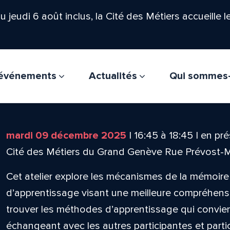
'au jeudi 6 août inclus, la Cité des Métiers accueille 
t événements
Actualités
Qui sommes
mardi 09 décembre 2025
|
16:45
à
18:45
|
en pré
Cité des Métiers du Grand Genève Rue Prévost-
Cet atelier explore les mécanismes de la mémoir
d’apprentissage visant une meilleure compréhensi
trouver les méthodes d’apprentissage qui convie
échangeant avec les autres participantes et parti