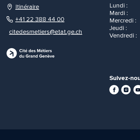
Lundi :
Itinéraire
Mardi :
+41 22 388 44 00
Mercredi :
Jeudi :
citedesmetiers@etat.ge.ch
Vendredi :
Suivez-nou
Facebook
Instag
Yo