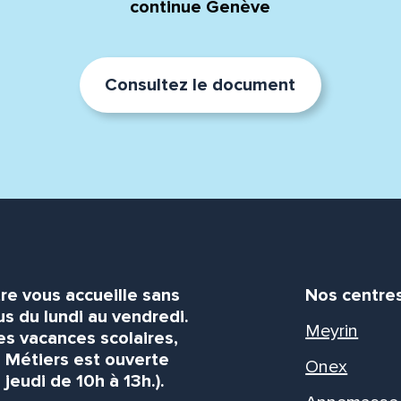
continue Genève
Consultez le document
re vous accueille sans
Nos centre
s du lundi au vendredi.
Meyrin
es vacances scolaires,
s Métiers est ouverte
Onex
 jeudi de 10h à 13h.).