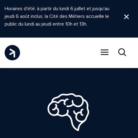
Horaires d'été: à partir du lundi 6 juillet et jusqu'au
jeudi 6 août inclus, la Cité des Métiers accueille le
Ferm
public du lundi au jeudi entre 10h et 13h.
Menu
Recher