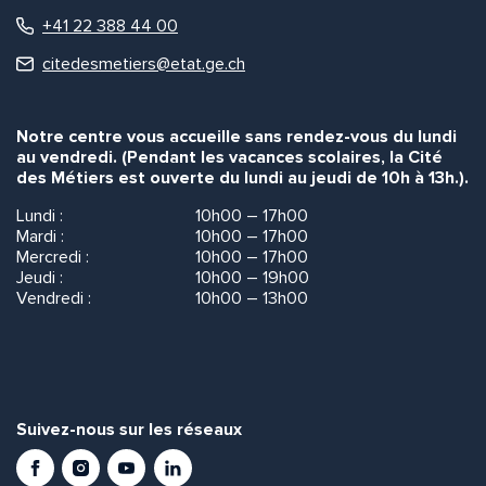
+41 22 388 44 00
citedesmetiers@etat.ge.ch
Notre centre vous accueille sans rendez-vous du lundi
au vendredi. (Pendant les vacances scolaires, la Cité
des Métiers est ouverte du lundi au jeudi de 10h à 13h.).
Lundi :
10h00 – 17h00
Mardi :
10h00 – 17h00
Mercredi :
10h00 – 17h00
Jeudi :
10h00 – 19h00
Vendredi :
10h00 – 13h00
Suivez-nous sur les réseaux
Facebook
Instagram
Youtube
LinkedIn