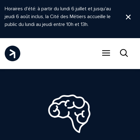
Horaires d'été: à partir du lundi 6 juillet et jusqu'au
jeudi 6 août inclus, la Cité des Métiers accueille le
Ferm
public du lundi au jeudi entre 10h et 13h.
Menu
Recher