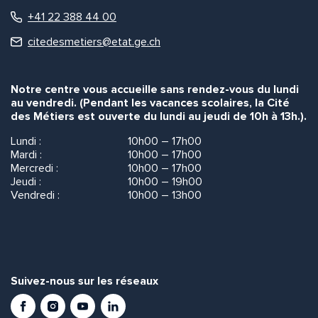
+41 22 388 44 00
citedesmetiers@etat.ge.ch
Notre centre vous accueille sans rendez-vous du lundi
au vendredi. (Pendant les vacances scolaires, la Cité
des Métiers est ouverte du lundi au jeudi de 10h à 13h.).
Lundi :
10h00 – 17h00
Mardi :
10h00 – 17h00
Mercredi :
10h00 – 17h00
Jeudi :
10h00 – 19h00
Vendredi :
10h00 – 13h00
Suivez-nous sur les réseaux
Facebook
Instagram
Youtube
LinkedIn