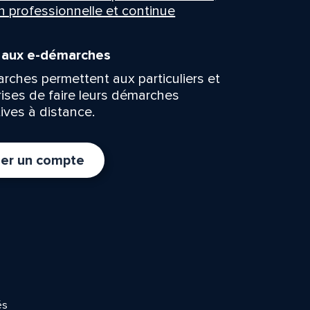
n professionnelle et continue
n aux e-démarches
rches permettent aux particuliers et
rises de faire leurs démarches
ives à distance.
er un compte
és