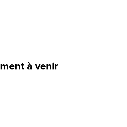
ment à venir
tte