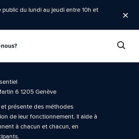
le public du lundi au jeudi entre 10h et
Ferm
-nous?
Reche
sentiel
Martin 6 1205 Genève
e et présente des méthodes
on de leur fonctionnement. Il aide à
nnent à chacun et chacun, en
cipants.