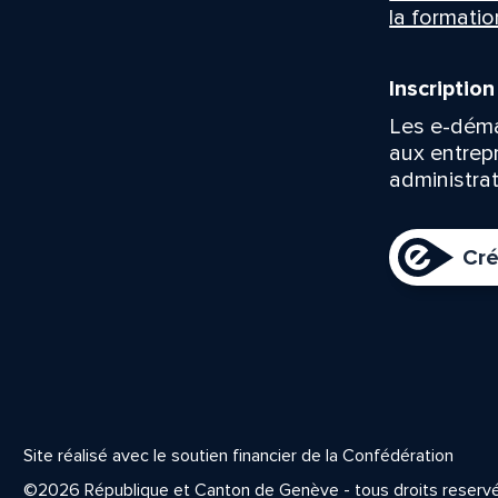
la formatio
Inscriptio
Les e-déma
aux entrep
administrat
Cré
Site réalisé avec le soutien financier de la Confédération
©2026 République et Canton de Genève - tous droits reserv