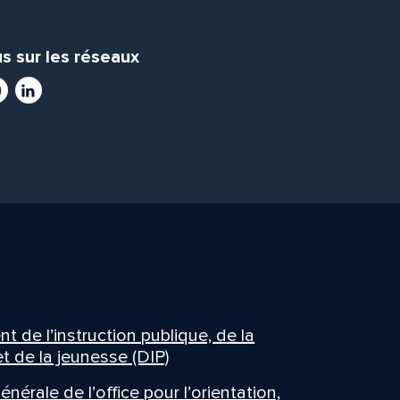
s sur les réseaux
ram
utube
LinkedIn
 de l’instruction publique, de la
t de la jeunesse (DIP)
énérale de l’office pour l’orientation,