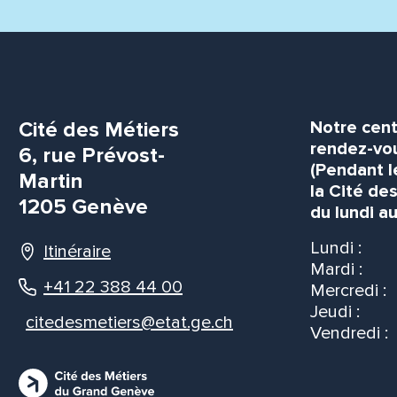
Cité des Métiers
Notre cent
rendez-vou
6, rue Prévost-
(Pendant l
Martin
la Cité de
1205 Genève
du lundi au
Lundi :
Itinéraire
Mardi :
+41 22 388 44 00
Mercredi :
Jeudi :
citedesmetiers@etat.ge.ch
Vendredi :