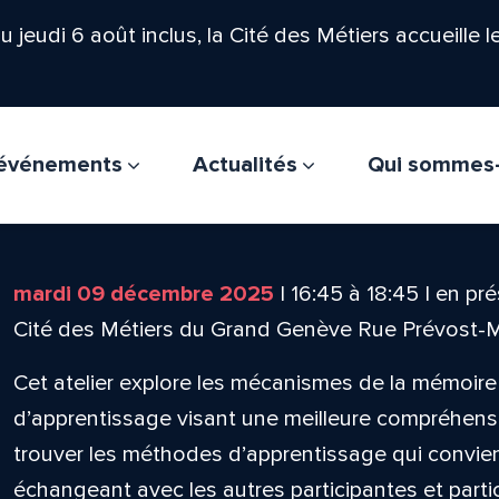
'au jeudi 6 août inclus, la Cité des Métiers accueille 
t événements
Actualités
Qui sommes
mardi 09 décembre 2025
|
16:45
à
18:45
|
en pré
Cité des Métiers du Grand Genève Rue Prévost-
Cet atelier explore les mécanismes de la mémoir
d’apprentissage visant une meilleure compréhensi
trouver les méthodes d’apprentissage qui convie
échangeant avec les autres participantes et parti