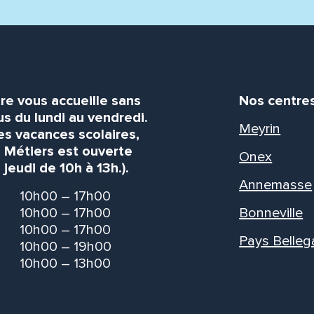
re vous accueille sans
Nos centre
s du lundi au vendredi.
Meyrin
es vacances scolaires,
s Métiers est ouverte
Onex
 jeudi de 10h à 13h.).
Annemasse
10h00 – 17h00
10h00 – 17h00
Bonneville
10h00 – 17h00
Pays Belleg
10h00 – 19h00
10h00 – 13h00