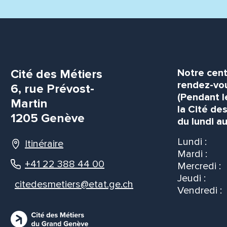
Cité des Métiers
Notre cent
rendez-vou
6, rue Prévost-
(Pendant l
Martin
la Cité de
1205 Genève
du lundi au
Lundi :
Itinéraire
Mardi :
+41 22 388 44 00
Mercredi :
Jeudi :
citedesmetiers@etat.ge.ch
Vendredi :