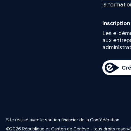
la formatio
Inscriptio
Les e-déma
aux entrep
administrat
Cré
Site réalisé avec le soutien financier de la Confédération
©2026 République et Canton de Genève - tous droits reserv