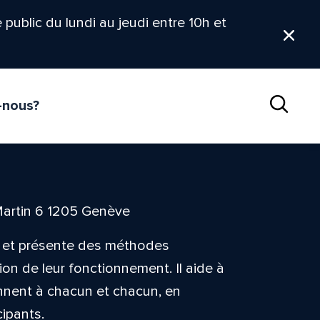
le public du lundi au jeudi entre 10h et
Ferm
-nous?
Reche
Martin 6 1205 Genève
e et présente des méthodes
on de leur fonctionnement. Il aide à
nnent à chacun et chacun, en
cipants.