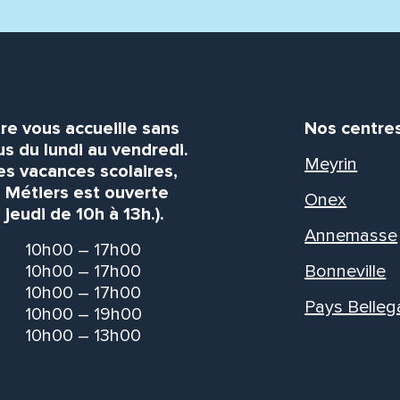
re vous accueille sans
Nos centre
s du lundi au vendredi.
Meyrin
es vacances scolaires,
s Métiers est ouverte
Onex
 jeudi de 10h à 13h.).
Annemasse
10h00 – 17h00
10h00 – 17h00
Bonneville
10h00 – 17h00
Pays Belleg
10h00 – 19h00
10h00 – 13h00