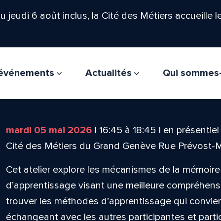
'au jeudi 6 août inclus, la Cité des Métiers accueille 
t événements
Actualités
Qui sommes
mardi 05 mai 2026
|
16:45
à
18:45
|
en présentiel
Cité des Métiers du Grand Genève Rue Prévost-
Cet atelier explore les mécanismes de la mémoir
d’apprentissage visant une meilleure compréhensi
trouver les méthodes d’apprentissage qui convie
échangeant avec les autres participantes et parti