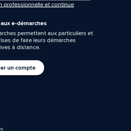
n professionnelle et continue
n aux e-démarches
rches permettent aux particuliers et
rises de faire leurs démarches
ives à distance.
er un compte
és