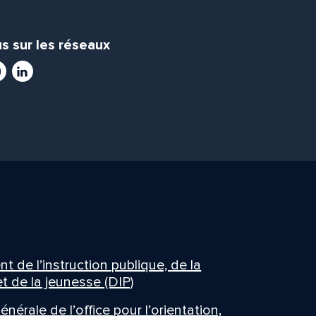
s sur les réseaux
ram
utube
LinkedIn
 de l’instruction publique, de la
t de la jeunesse (DIP)
énérale de l’office pour l’orientation,