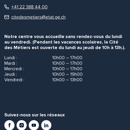
+41 22 388 44 00
citedesmetiers@etat.ge.ch
Notre centre vous accueille sans rendez-vous du lundi
au vendredi. (Pendant les vacances scolaires, la Cité
des Métiers est ouverte du lundi au jeudi de 10h à 13h.).
Lundi :
10h00 – 17h00
Mardi :
10h00 – 17h00
Mercredi :
10h00 – 17h00
Jeudi :
10h00 – 19h00
Vendredi :
10h00 – 13h00
Suivez-nous sur les réseaux
Facebook
Instagram
Youtube
LinkedIn