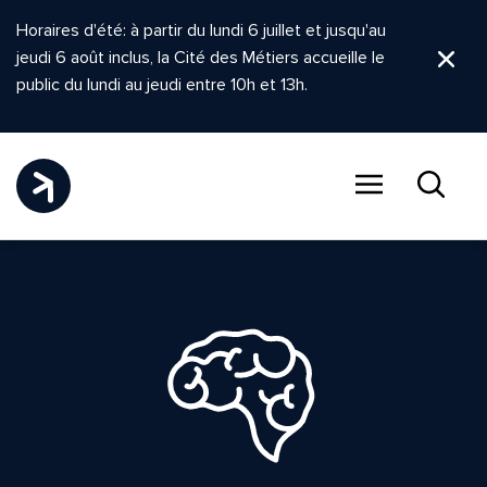
Horaires d'été: à partir du lundi 6 juillet et jusqu'au
jeudi 6 août inclus, la Cité des Métiers accueille le
Ferm
public du lundi au jeudi entre 10h et 13h.
Menu
Recher