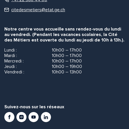
citedesmetiers@etat.ge.ch
Notre centre vous accueille sans rendez-vous du lundi
au vendredi. (Pendant les vacances scolaires, la Cité
des Métiers est ouverte du lundi au jeudi de 10h à 13h.).
Lundi :
10h00 – 17h00
Mardi :
10h00 – 17h00
Mercredi :
10h00 – 17h00
Jeudi :
10h00 – 19h00
Vendredi :
10h00 – 13h00
Suivez-nous sur les réseaux
Facebook
Instagram
Youtube
LinkedIn