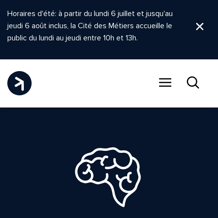
Horaires d'été: à partir du lundi 6 juillet et jusqu'au
jeudi 6 août inclus, la Cité des Métiers accueille le
Ferm
public du lundi au jeudi entre 10h et 13h.
Menu
Recher