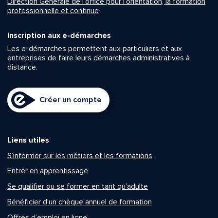
Direction Générale de l’office pour l’orientation, la formation
professionnelle et continue
Inscription aux e-démarches
Les e-démarches permettent aux particuliers et aux
entreprises de faire leurs démarches administratives à
distance.
Créer un compte
Liens utiles
S’informer sur les métiers et les formations
Entrer en apprentissage
Se qualifier ou se former en tant qu’adulte
Bénéficier d’un chèque annuel de formation
Offres d’emploi en ligne