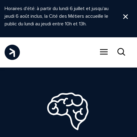
Horaires d'été: à partir du lundi 6 juillet et jusqu'au
jeudi 6 août inclus, la Cité des Métiers accueille le
Ferm
public du lundi au jeudi entre 10h et 13h.
Menu
Recher