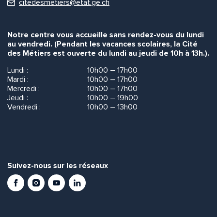
citedesmetiers@etat.ge.ch
Notre centre vous accueille sans rendez-vous du lundi
au vendredi. (Pendant les vacances scolaires, la Cité
des Métiers est ouverte du lundi au jeudi de 10h à 13h.).
Lundi :
10h00 – 17h00
Mardi :
10h00 – 17h00
Mercredi :
10h00 – 17h00
Jeudi :
10h00 – 19h00
Vendredi :
10h00 – 13h00
Suivez-nous sur les réseaux
Facebook
Instagram
Youtube
LinkedIn