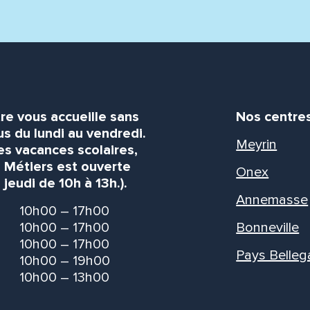
re vous accueille sans
Nos centre
s du lundi au vendredi.
Meyrin
es vacances scolaires,
s Métiers est ouverte
Onex
 jeudi de 10h à 13h.).
Annemasse
10h00 – 17h00
10h00 – 17h00
Bonneville
10h00 – 17h00
Pays Belleg
10h00 – 19h00
10h00 – 13h00