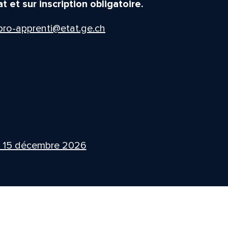
 et sur inscription obligatoire.
pro-apprenti@etat.ge.ch
i 15 décembre 2026