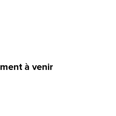
ment à venir
tte