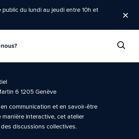
le public du lundi au jeudi entre 10h et
Ferm
-nous?
Reche
iel
Martin 6 1205 Genève
en communication et en savoir-être
manière interactive, cet atelier
 des discussions collectives.