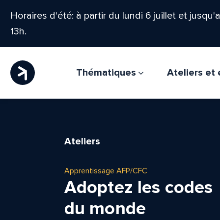
Horaires d'été: à partir du lundi 6 juillet et jusqu
13h.
Thématiques
Ateliers e
Ateliers
Apprentissage AFP/CFC
Adoptez les codes
du monde