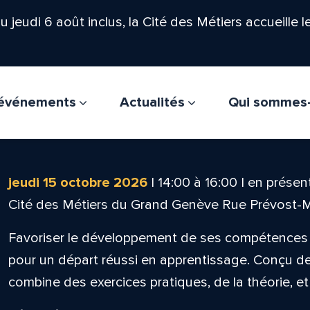
'au jeudi 6 août inclus, la Cité des Métiers accueille 
t événements
Actualités
Qui sommes
jeudi 15 octobre 2026
|
14:00
à
16:00
|
en présent
Cité des Métiers du Grand Genève Rue Prévost-
Favoriser le développement de ses compétences 
pour un départ réussi en apprentissage. Conçu de 
combine des exercices pratiques, de la théorie, et