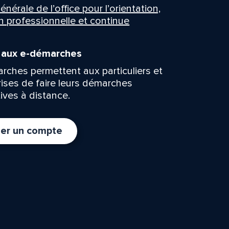
énérale de l’office pour l’orientation,
n professionnelle et continue
n aux e-démarches
rches permettent aux particuliers et
rises de faire leurs démarches
ives à distance.
er un compte