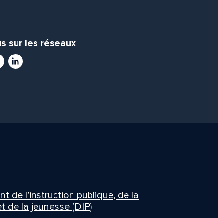
s sur les réseaux
ram
utube
LinkedIn
 de l’instruction publique, de la
t de la jeunesse (DIP)