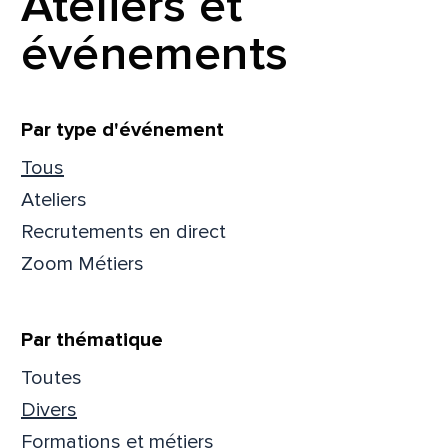
Ateliers et
événements
Filtrer
Par type d'événement
Tous
Ateliers
Recrutements en direct
Zoom Métiers
Par thématique
Toutes
Que
Divers
pa
Formations et métiers