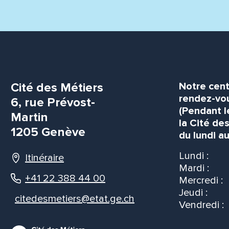
Cité des Métiers
Notre cent
rendez-vou
6, rue Prévost-
(Pendant l
Martin
la Cité de
1205 Genève
du lundi au
Lundi :
Itinéraire
Mardi :
+41 22 388 44 00
Mercredi :
Jeudi :
citedesmetiers@etat.ge.ch
Vendredi :