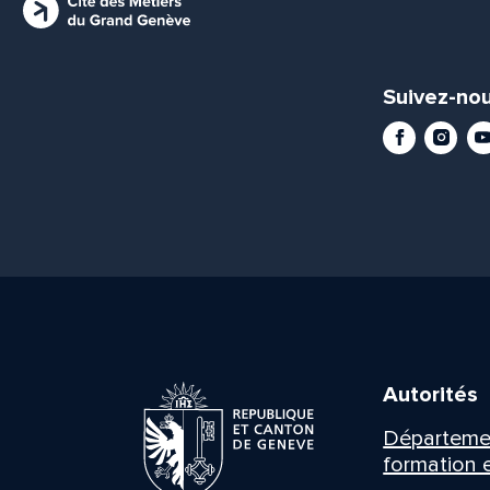
Suivez-nou
Facebook
Instag
Yo
Autorités
Département
formation e