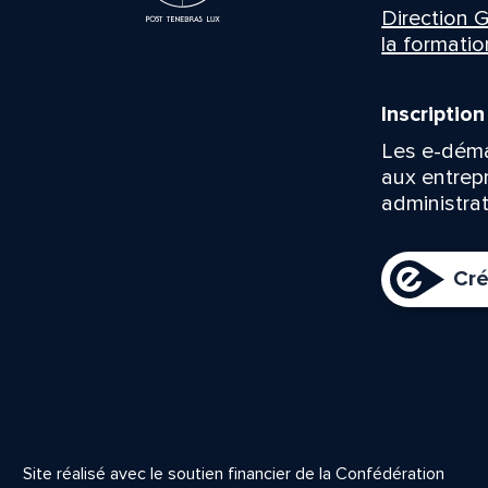
Direction G
la formatio
Inscriptio
Les e-déma
aux entrep
administrat
Cré
Site réalisé avec le soutien financier de la Confédération