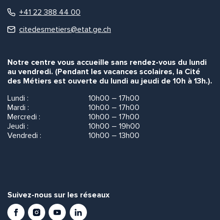
+41 22 388 44 00
citedesmetiers@etat.ge.ch
Notre centre vous accueille sans rendez-vous du lundi
au vendredi. (Pendant les vacances scolaires, la Cité
des Métiers est ouverte du lundi au jeudi de 10h à 13h.).
Lundi :
10h00 – 17h00
Mardi :
10h00 – 17h00
Mercredi :
10h00 – 17h00
Jeudi :
10h00 – 19h00
Vendredi :
10h00 – 13h00
Suivez-nous sur les réseaux
Facebook
Instagram
Youtube
LinkedIn