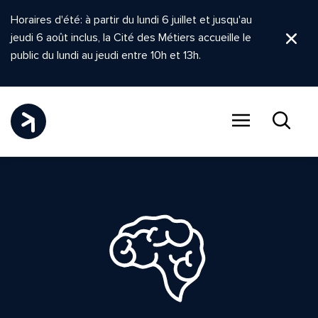
Horaires d'été: à partir du lundi 6 juillet et jusqu'au
jeudi 6 août inclus, la Cité des Métiers accueille le
Ferm
public du lundi au jeudi entre 10h et 13h.
Menu
Recher