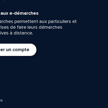
n aux e-démarches
rches permettent aux particuliers et
rises de faire leurs démarches
ives à distance.
er un compte
és