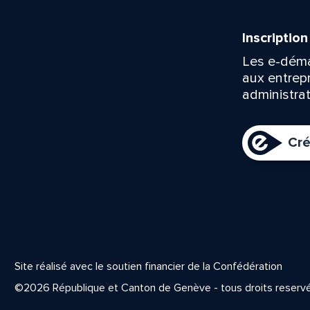
Inscriptio
Les e-déma
aux entrep
administrat
Cré
Site réalisé avec le soutien financier de la Confédération
©2026 République et Canton de Genève - tous droits reserv