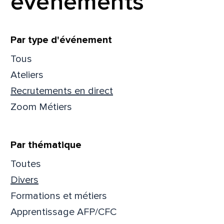
événements
Filtrer
Par type d'événement
Tous
Ateliers
Recrutements en direct
Zoom Métiers
Par thématique
Toutes
Divers
Que
Formations et métiers
pa
Apprentissage AFP/CFC