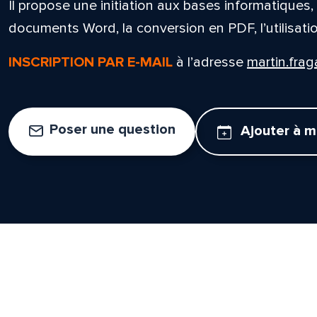
Il propose une initiation aux bases informatiques
documents Word, la conversion en PDF, l’utilisatio
INSCRIPTION PAR E-MAIL
à l’adresse
martin.fra
Poser une question
Ajouter à 