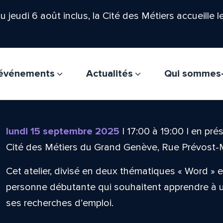
'au jeudi 6 août inclus, la Cité des Métiers accueille 
t événements
Actualités
Qui sommes
lundi 15 septembre 2025
|
17:00
à
19:00
|
en prés
Cité des Métiers du Grand Genève, Rue Prévost-
Cet atelier, divisé en deux thématiques « Word » et
personne débutante qui souhaitent apprendre à uti
ses recherches d’emploi.