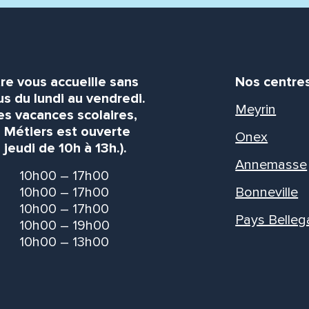
re vous accueille sans
Nos centre
s du lundi au vendredi.
Meyrin
es vacances scolaires,
s Métiers est ouverte
Onex
 jeudi de 10h à 13h.).
Annemasse
10h00 – 17h00
10h00 – 17h00
Bonneville
10h00 – 17h00
Pays Belleg
10h00 – 19h00
10h00 – 13h00