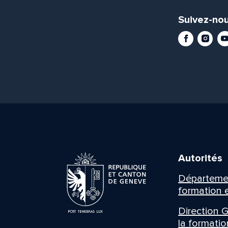
Suivez-nou
Facebook
Instag
Yo
Autorités
Département
formation e
Direction G
la formatio