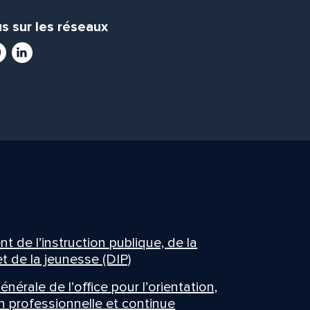
s sur les réseaux
ram
utube
LinkedIn
 de l’instruction publique, de la
t de la jeunesse (DIP)
énérale de l’office pour l’orientation,
n professionnelle et continue