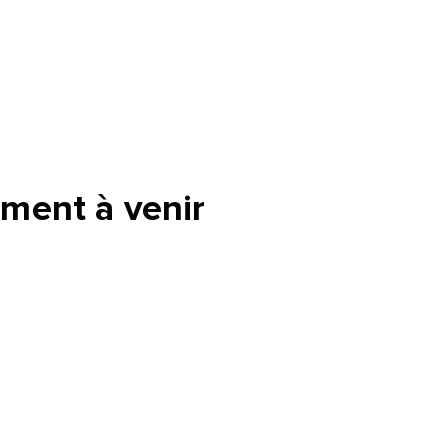
ment à venir
tte