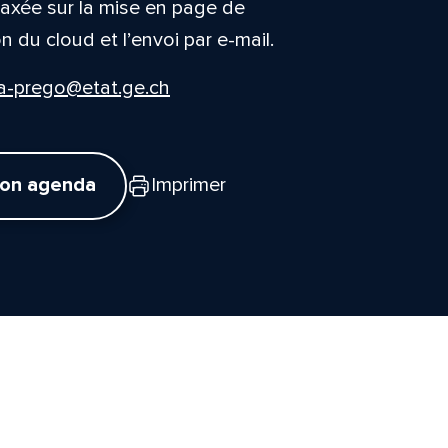
, axée sur la mise en page de
n du cloud et l’envoi par e-mail.
ga-prego@etat.ge.ch
mon agenda
Imprimer