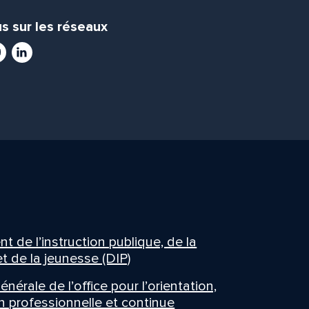
s sur les réseaux
ram
utube
LinkedIn
 de l’instruction publique, de la
t de la jeunesse (DIP)
énérale de l’office pour l’orientation,
n professionnelle et continue