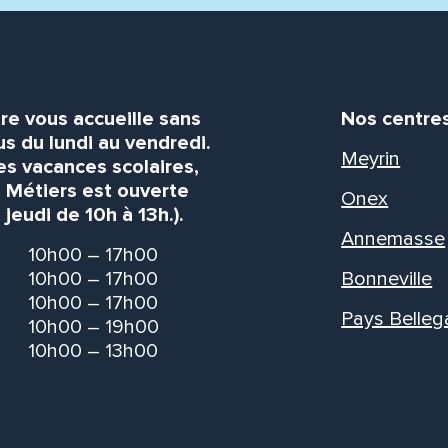
re vous accueille sans
Nos centre
s du lundi au vendredi.
Meyrin
es vacances scolaires,
s Métiers est ouverte
Onex
 jeudi de 10h à 13h.).
Annemasse
10h00 – 17h00
10h00 – 17h00
Bonneville
10h00 – 17h00
Pays Belleg
10h00 – 19h00
10h00 – 13h00