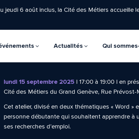
'au jeudi 6 août inclus, la Cité des Métiers accueille 
t événements
Actualités
Qui sommes
lundi 15 septembre 2025
|
17:00
à
19:00
|
en prés
Cité des Métiers du Grand Genève, Rue Prévost-
Cet atelier, divisé en deux thématiques « Word » et
personne débutante qui souhaitent apprendre à uti
ses recherches d’emploi.