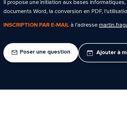
Il propose une initiation aux bases informatiques
documents Word, la conversion en PDF, l’utilisatio
INSCRIPTION PAR E-MAIL
à l’adresse
martin.fra
Poser une question
Ajouter à 