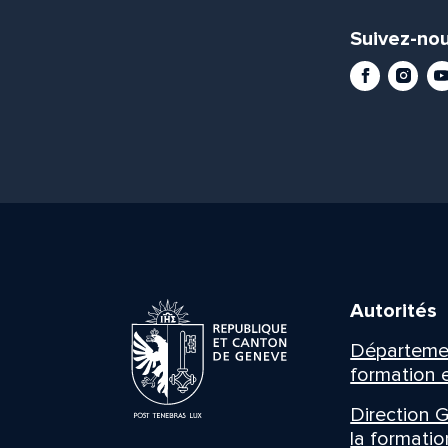
Suivez-nou
Facebook
Instag
Yo
Autorités
Département
formation e
Direction G
la formatio