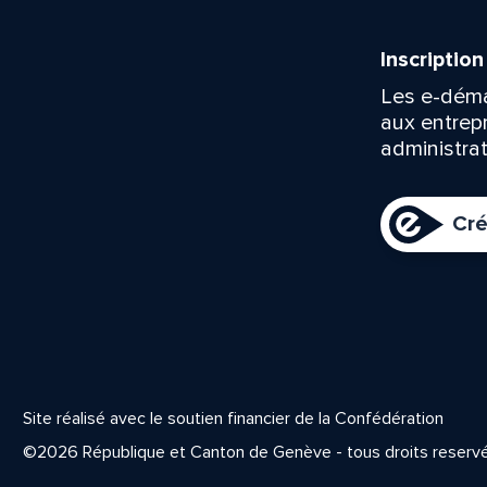
Inscriptio
Les e-déma
aux entrep
administrat
Cré
Site réalisé avec le soutien financier de la Confédération
©2026 République et Canton de Genève - tous droits reserv