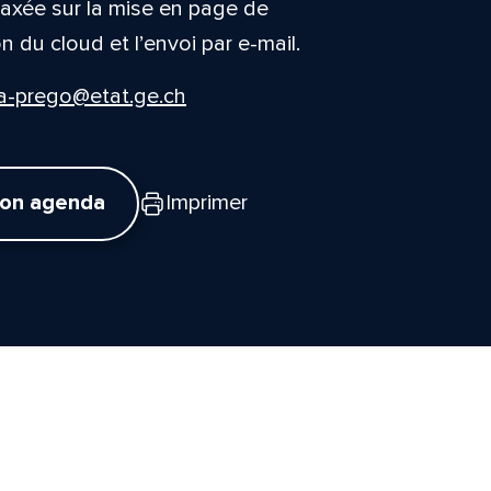
, axée sur la mise en page de
n du cloud et l’envoi par e-mail.
ga-prego@etat.ge.ch
mon agenda
Imprimer