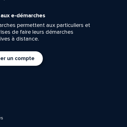
n aux e-démarches
rches permettent aux particuliers et
rises de faire leurs démarches
ives à distance.
er un compte
és