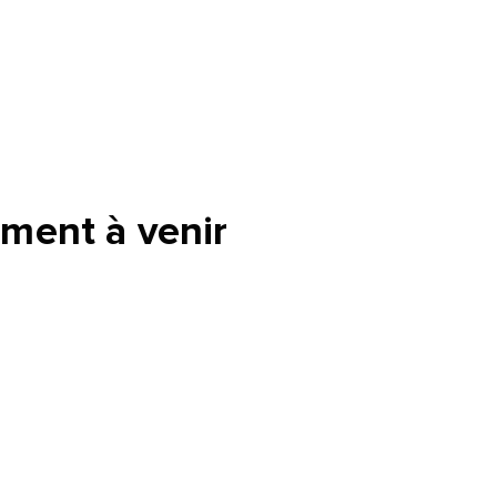
ment à venir
tte