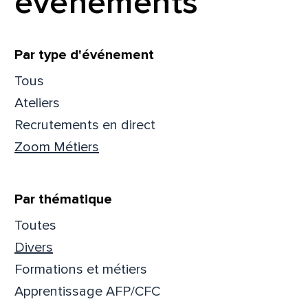
événements
Filtrer
Par type d'événement
Tous
Ateliers
Recrutements en direct
Zoom Métiers
Par thématique
Toutes
Divers
Que
Formations et métiers
pa
Apprentissage AFP/CFC