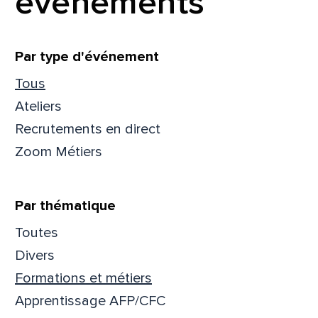
événements
Filtrer
Par type d'événement
Tous
Ateliers
Recrutements en direct
Zoom Métiers
Par thématique
Toutes
Divers
Que
Formations et métiers
pa
Apprentissage AFP/CFC