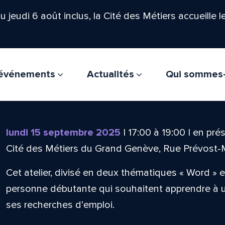
'au jeudi 6 août inclus, la Cité des Métiers accueille 
t événements
Actualités
Qui sommes
lundi 15 septembre 2025
|
17:00
à
19:00
|
en prés
Cité des Métiers du Grand Genève, Rue Prévost-
Cet atelier, divisé en deux thématiques « Word » et
personne débutante qui souhaitent apprendre à uti
ses recherches d’emploi.