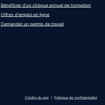
Bénéficier d’un chèque annuel de formation
Offres d’emploi en ligne
Demander un permis de travail
Crédits du site
Politique de confidentialité