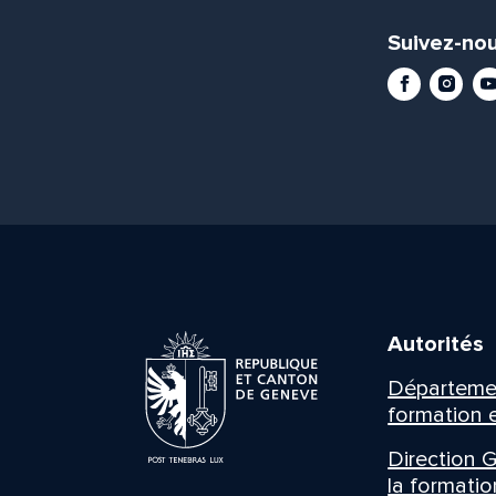
Suivez-nou
Facebook
Instag
Yo
Autorités
Département
formation e
Direction G
la formatio