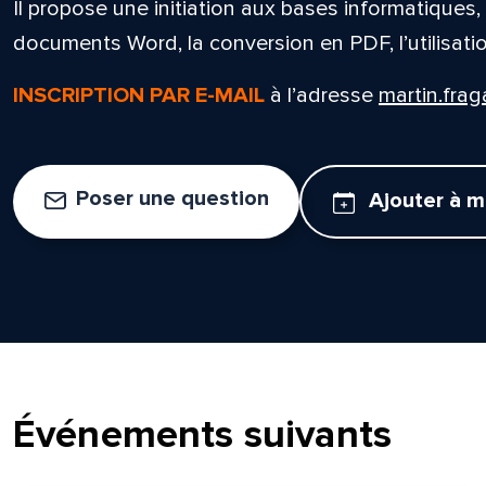
Il propose une initiation aux bases informatiques
documents Word, la conversion en PDF, l’utilisatio
INSCRIPTION PAR E-MAIL
à l’adresse
martin.fra
Poser une question
Ajouter à 
Événements suivants