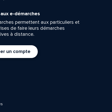
n aux e-démarches
rches permettent aux particuliers et
rises de faire leurs démarches
ives à distance.
er un compte
és