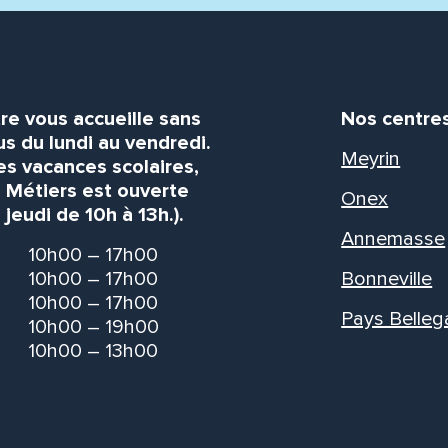
re vous accueille sans
Nos centre
s du lundi au vendredi.
Meyrin
es vacances scolaires,
s Métiers est ouverte
Onex
 jeudi de 10h à 13h.).
Annemasse
10h00 – 17h00
10h00 – 17h00
Bonneville
10h00 – 17h00
Pays Belleg
10h00 – 19h00
10h00 – 13h00