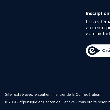
Inscriptio
Les e-déma
aux entrep
administrat
Cré
Site réalisé avec le soutien financier de la Confédération
©2026 République et Canton de Genève - tous droits reserv