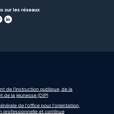
s sur les réseaux
ram
utube
LinkedIn
 de l’instruction publique, de la
t de la jeunesse (DIP)
énérale de l’office pour l’orientation,
n professionnelle et continue