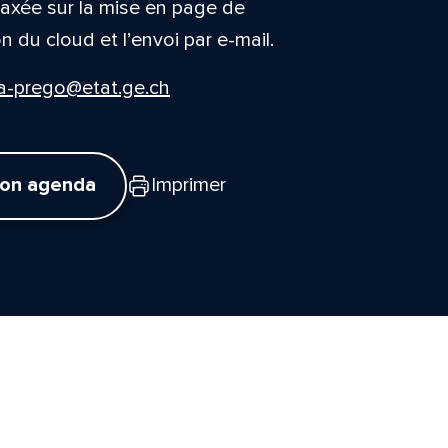
, axée sur la mise en page de
n du cloud et l’envoi par e-mail.
ga-prego@etat.ge.ch
mon agenda
Imprimer