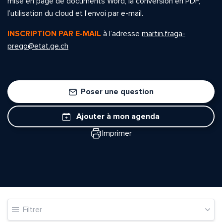
mise en page de documents Word, la conversion en PDF,
l’utilisation du cloud et l’envoi par e-mail.
INSCRIPTION PAR E-MAIL
à l’adresse
martin.fraga-
prego@etat.ge.ch
Poser une question
Ajouter à mon agenda
Imprimer
Filtrer