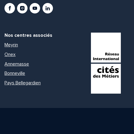
Facebook
Instagram
Youtube
LinkedIn
Nos centres associés
Meyrin
Onex
Annemasse
Bonneville
Pays Bellegardien