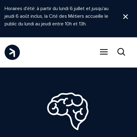
Horaires d'été: à partir du lundi 6 juillet et jusqu'au
jeudi 6 août inclus, la Cité des Métiers accueille le
Ferm
public du lundi au jeudi entre 10h et 13h.
Menu
Recher