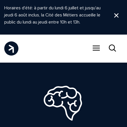
Horaires d'été: à partir du lundi 6 juillet et jusqu'au
jeudi 6 août inclus, la Cité des Métiers accueille le
Ferm
public du lundi au jeudi entre 10h et 13h.
Menu
Recher