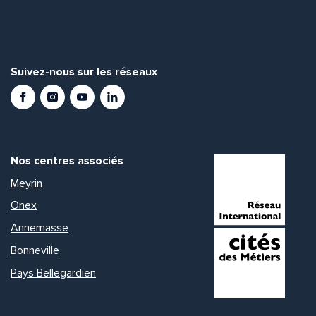
Suivez-nous sur les réseaux
Facebook
Instagram
Youtube
LinkedIn
Nos centres associés
Meyrin
Onex
Annemasse
Bonneville
Pays Bellegardien