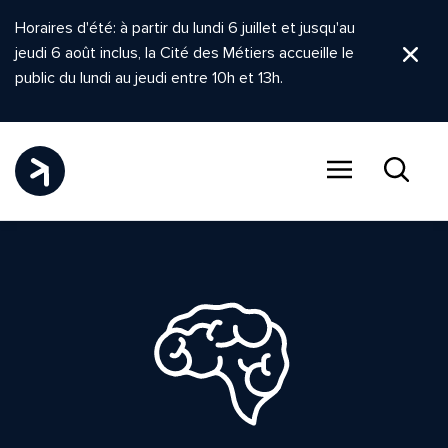
Horaires d'été: à partir du lundi 6 juillet et jusqu'au
jeudi 6 août inclus, la Cité des Métiers accueille le
Ferm
public du lundi au jeudi entre 10h et 13h.
Menu
Recher