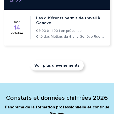
Emploi
Les différents permis de travail à
mer.
Genève
14
09:00
à
11:00
|
en présentiel
octobre
Cité des Métiers du Grand Genève Rue Prévost-Martin 6 1205 Genève
Voir plus d’événements
Constats et données chiffrées 2026
Panorama de la formation professionnelle et continue
Genève