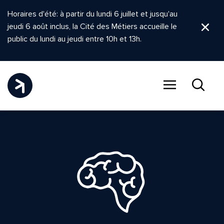
Horaires d'été: à partir du lundi 6 juillet et jusqu'au
jeudi 6 août inclus, la Cité des Métiers accueille le
Ferm
public du lundi au jeudi entre 10h et 13h.
Menu
Recher