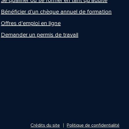
Se qualifier ou se former en tant qu’adulte
Bénéficier d’un chèque annuel de formation
Offres d’emploi en ligne
Demander un permis de travail
Crédits du site
Politique de confidentialité