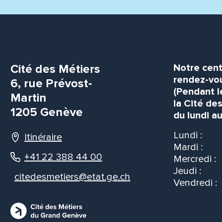
Cité des Métiers
Notre cent
rendez-vou
6, rue Prévost-
(Pendant l
Martin
la Cité de
1205 Genève
du lundi au
Lundi :
Itinéraire
Mardi :
+41 22 388 44 00
Mercredi :
Jeudi :
citedesmetiers@etat.ge.ch
Vendredi :