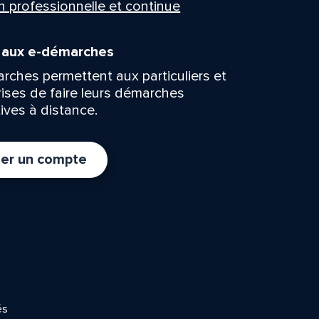
n professionnelle et continue
n aux e-démarches
rches permettent aux particuliers et
rises de faire leurs démarches
ives à distance.
er un compte
és