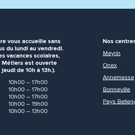
re vous accueille sans
Nos centre
s du lundi au vendredi.
Meyrin
es vacances scolaires,
s Métiers est ouverte
Onex
 jeudi de 10h à 13h.).
Annemasse
10h00 – 17h00
10h00 – 17h00
Bonneville
10h00 – 17h00
Pays Belleg
10h00 – 19h00
10h00 – 13h00