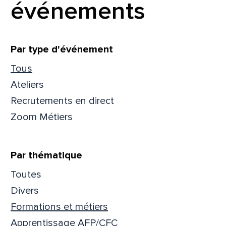
événements
Filtrer
Par type d'événement
Tous
Ateliers
Recrutements en direct
Zoom Métiers
Par thématique
Toutes
Que
Divers
Formations et métiers
pa
Apprentissage AFP/CFC