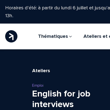
Horaires d'été: à partir du lundi 6 juillet et jusqu
13h.
Thématiques
Ateliers e
Ateliers
Emploi
English for job
interviews