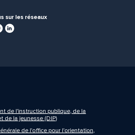
s sur les réseaux
ram
utube
LinkedIn
 de l’instruction publique, de la
t de la jeunesse (DIP)
énérale de l’office pour l’orientation,