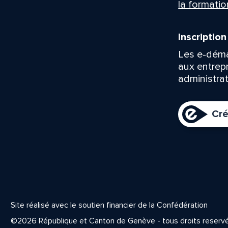
la formatio
Inscriptio
Les e-déma
aux entrep
administrat
Cré
Site réalisé avec le soutien financier de la Confédération
©2026 République et Canton de Genève - tous droits reserv