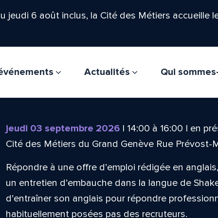
'au jeudi 6 août inclus, la Cité des Métiers accueille 
t événements
Actualités
Qui sommes
jeudi 03 septembre 2026
|
14:00
à
16:00
|
en pré
Cité des Métiers du Grand Genève Rue Prévost-
Répondre à une offre d’emploi rédigée en anglai
un entretien d’embauche dans la langue de Shak
d’entraîner son anglais pour répondre professio
habituellement posées pas des recruteurs.