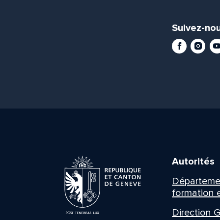
Suivez-nou
Facebook
Instag
Yo
Autorités
Département
formation e
Direction G