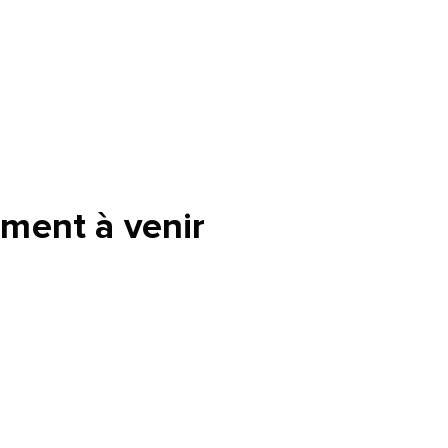
ment à venir
tte