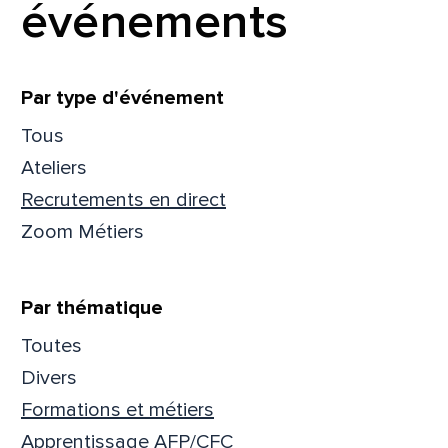
événements
Filtrer
Par type d'événement
Tous
Ateliers
Recrutements en direct
Zoom Métiers
Par thématique
Toutes
Que
Divers
Formations et métiers
pa
Apprentissage AFP/CFC