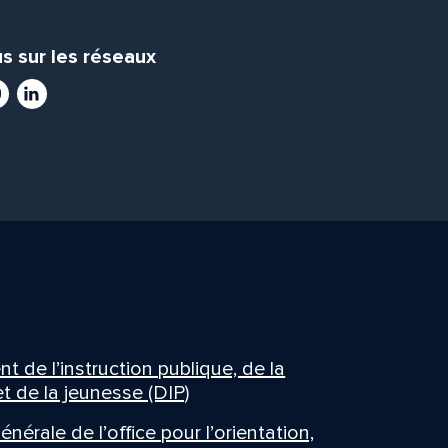
s sur les réseaux
ram
utube
LinkedIn
 de l’instruction publique, de la
t de la jeunesse (DIP)
énérale de l’office pour l’orientation,