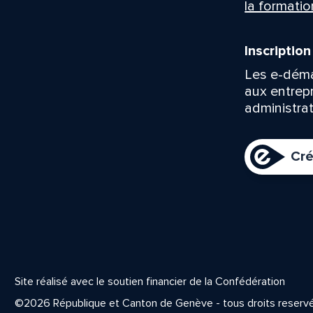
la formatio
Inscriptio
Les e-déma
aux entrep
administrat
Cré
Site réalisé avec le soutien financier de la Confédération
©2026 République et Canton de Genève - tous droits reserv