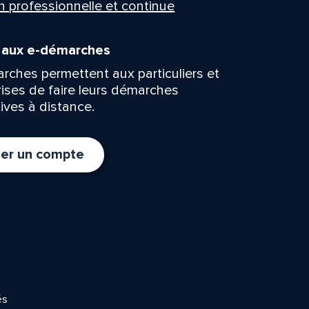
n professionnelle et continue
n aux e-démarches
rches permettent aux particuliers et
rises de faire leurs démarches
ives à distance.
er un compte
és