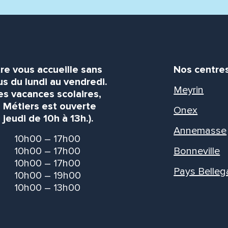
re vous accueille sans
Nos centre
s du lundi au vendredi.
Meyrin
es vacances scolaires,
s Métiers est ouverte
Onex
 jeudi de 10h à 13h.).
Annemasse
10h00 – 17h00
10h00 – 17h00
Bonneville
10h00 – 17h00
Pays Belleg
10h00 – 19h00
10h00 – 13h00