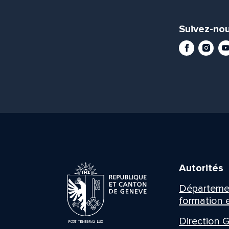
Suivez-nou
Facebook
Instag
Yo
Autorités
Département
formation e
Direction G