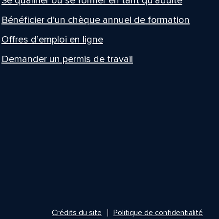
Se qualifier ou se former en tant qu’adulte
Bénéficier d’un chèque annuel de formation
Offres d’emploi en ligne
Demander un permis de travail
Crédits du site
Politique de confidentialité