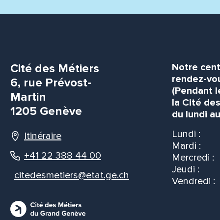
Cité des Métiers
Notre cent
rendez-vou
6, rue Prévost-
(Pendant l
Martin
la Cité de
1205 Genève
du lundi au
Lundi :
Itinéraire
Mardi :
+41 22 388 44 00
Mercredi :
Jeudi :
citedesmetiers@etat.ge.ch
Vendredi :