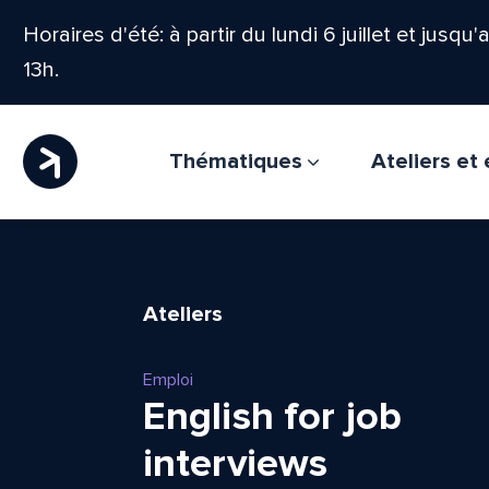
Horaires d'été: à partir du lundi 6 juillet et jusqu
13h.
Thématiques
Ateliers e
Ateliers
Emploi
English for job
interviews