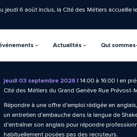
'au jeudi 6 août inclus, la Cité des Métiers accueille 
t événements
Actualités
Qui sommes
jeudi 03 septembre 2026
|
14:00
à
16:00
|
en pré
Cité des Métiers du Grand Genève Rue Prévost-
Répondre à une offre d’emploi rédigée en anglai
un entretien d’embauche dans la langue de Shak
d’entraîner son anglais pour répondre professio
habituellement posées pas des recruteurs.