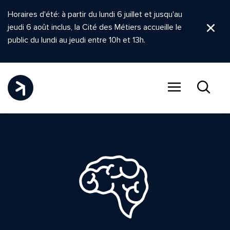
Horaires d'été: à partir du lundi 6 juillet et jusqu'au
jeudi 6 août inclus, la Cité des Métiers accueille le
Ferm
public du lundi au jeudi entre 10h et 13h.
Menu
Recher