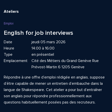
Ateliers
Emploi
English for job interviews
Date
jeudi 05 mars 2026
Heure
14:00 à 16:00
Type
en présentiel
Emplacement
Cité des Métiers du Grand Genève Rue
Prévost-Martin 6 1205 Genève
Répondre à une offre d’emploi rédigée en anglais, suppose
d’être capable de mener un entretien d’embauche dans la
langue de Shakespeare
.
Cet atelier a pour but d’entraîner
son anglais pour répondre professionnellement aux
questions habituellement posées pas des recruteurs.