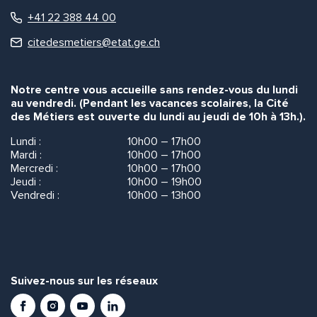
+41 22 388 44 00
citedesmetiers@etat.ge.ch
Notre centre vous accueille sans rendez-vous du lundi
au vendredi. (Pendant les vacances scolaires, la Cité
des Métiers est ouverte du lundi au jeudi de 10h à 13h.).
Lundi :
10h00 – 17h00
Mardi :
10h00 – 17h00
Mercredi :
10h00 – 17h00
Jeudi :
10h00 – 19h00
Vendredi :
10h00 – 13h00
Suivez-nous sur les réseaux
Facebook
Instagram
Youtube
LinkedIn