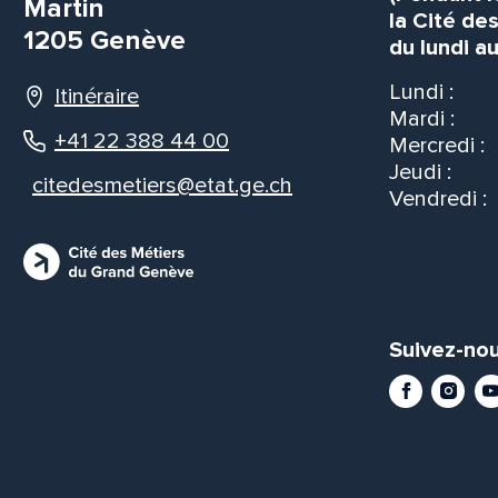
Martin
la Cité de
1205 Genève
du lundi au
Lundi :
Itinéraire
Mardi :
+41 22 388 44 00
Mercredi :
Jeudi :
citedesmetiers@etat.ge.ch
Vendredi :
Suivez-nou
Facebook
Instag
Yo