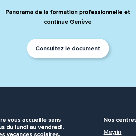
Panorama de la formation professionnelle et
continue Genève
Consultez le document
re vous accueille sans
Nos centre
s du lundi au vendredi.
Meyrin
es vacances scolaires,