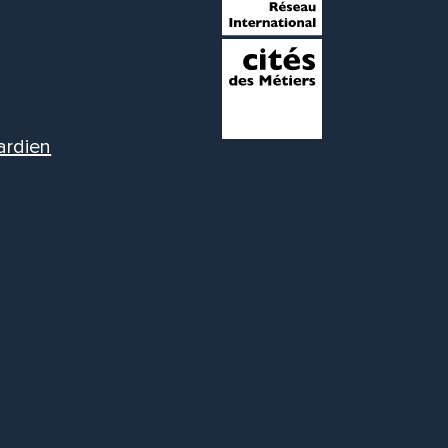
ardien