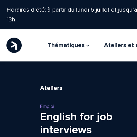
Horaires d'été: à partir du lundi 6 juillet et jusqu
13h.
Thématiques
Ateliers e
Ateliers
Emploi
English for job
interviews