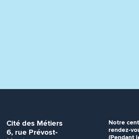
Cité des Métiers
Notre cent
rendez-vou
6, rue Prévost-
(Pendant l