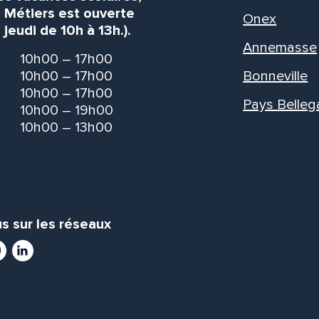
s Métiers est ouverte
Onex
 jeudi de 10h à 13h.).
Annemasse
10h00 – 17h00
10h00 – 17h00
Bonneville
10h00 – 17h00
Pays Belleg
10h00 – 19h00
10h00 – 13h00
s sur les réseaux
ram
utube
LinkedIn