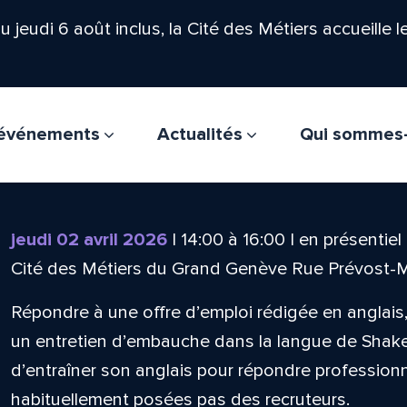
'au jeudi 6 août inclus, la Cité des Métiers accueille 
t événements
Actualités
Qui sommes
jeudi 02 avril 2026
|
14:00
à
16:00
|
en présentiel
Cité des Métiers du Grand Genève Rue Prévost-
Répondre à une offre d’emploi rédigée en anglai
un entretien d’embauche dans la langue de Shak
d’entraîner son anglais pour répondre professio
habituellement posées pas des recruteurs.