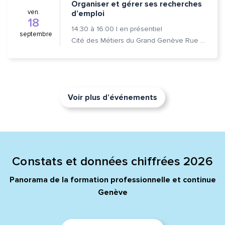
Organiser et gérer ses recherches
ven.
d’emploi
18
14:30
à
16:00
|
en présentiel
septembre
Cité des Métiers du Grand Genève Rue Prévost-Martin 6 1205 Genève
Voir plus d’événements
Constats et données chiffrées 2026
Panorama de la formation professionnelle et continue
Genève