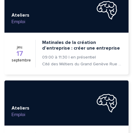
Ateliers
Emploi
Matinales de la création
jeu.
d’entreprise : créer une entreprise
17
09:00
à
11:30
|
en présentiel
septembre
Cité des Métiers du Grand Genève Rue Prévost-Martin 6 1205 Genève
Ateliers
Emploi