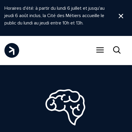
Horaires d'été: à partir du lundi 6 juillet et jusqu'au
jeudi 6 août inclus, la Cité des Métiers accueille le
Ferm
public du lundi au jeudi entre 10h et 13h.
Menu
Recher