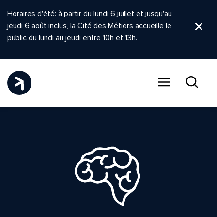
Horaires d'été: à partir du lundi 6 juillet et jusqu'au
jeudi 6 août inclus, la Cité des Métiers accueille le
Ferm
public du lundi au jeudi entre 10h et 13h.
Menu
Recher