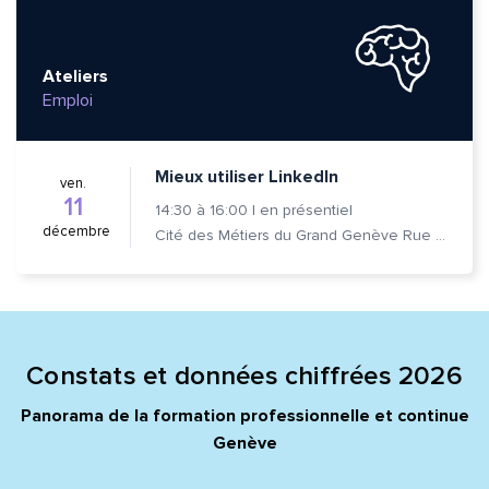
Ateliers
Emploi
Mieux utiliser LinkedIn
ven.
11
14:30
à
16:00
|
en présentiel
décembre
Cité des Métiers du Grand Genève Rue Prévost-Martin 6 1205 Genève
Constats et données chiffrées 2026
Panorama de la formation professionnelle et continue
Genève