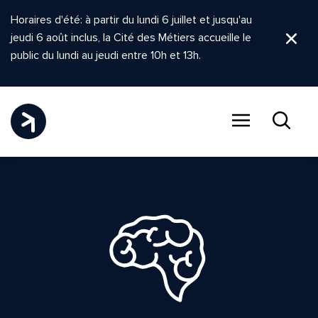
Horaires d'été: à partir du lundi 6 juillet et jusqu'au
jeudi 6 août inclus, la Cité des Métiers accueille le
Ferm
public du lundi au jeudi entre 10h et 13h.
Menu
Recher