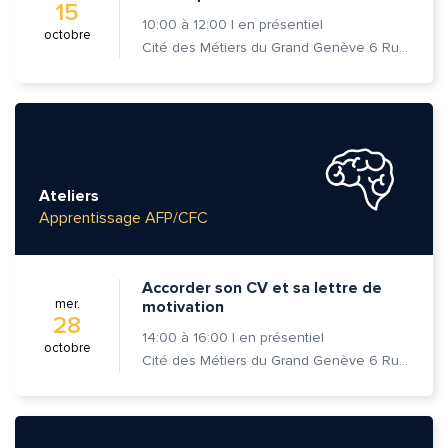
15
10:00
à
12:00
|
en présentiel
octobre
Cité des Métiers du Grand Genève 6 Rue Prévost-Martin 1205 Genève
Ateliers
Apprentissage AFP/CFC
Accorder son CV et sa lettre de
mer.
motivation
28
14:00
à
16:00
|
en présentiel
octobre
Cité des Métiers du Grand Genève 6 Rue Prévost-Martin 1205 Genève