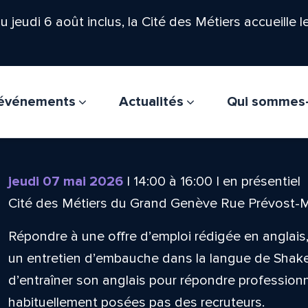
'au jeudi 6 août inclus, la Cité des Métiers accueille 
t événements
Actualités
Qui sommes
jeudi 07 mai 2026
|
14:00
à
16:00
|
en présentiel
Cité des Métiers du Grand Genève Rue Prévost-
Répondre à une offre d’emploi rédigée en anglai
un entretien d’embauche dans la langue de Shak
d’entraîner son anglais pour répondre professio
habituellement posées pas des recruteurs.