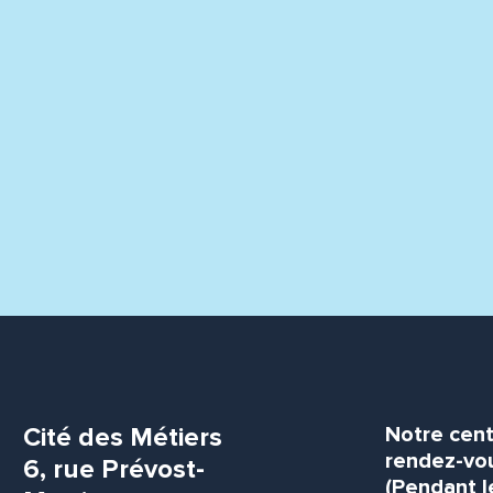
Cité des Métiers
Notre cent
rendez-vou
6, rue Prévost-
(Pendant l