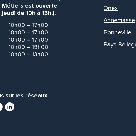
s Métiers est ouverte
Onex
 jeudi de 10h à 13h.).
Annemasse
10h00 – 17h00
10h00 – 17h00
Bonneville
10h00 – 17h00
Pays Belleg
10h00 – 19h00
10h00 – 13h00
s sur les réseaux
ram
utube
LinkedIn