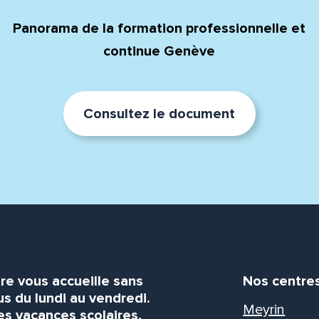
Panorama de la formation professionnelle et
continue Genève
Consultez le document
re vous accueille sans
Nos centre
s du lundi au vendredi.
Meyrin
es vacances scolaires,