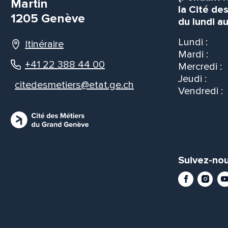
Martin
la Cité de
1205 Genève
du lundi au
Lundi :
Itinéraire
Mardi :
+41 22 388 44 00
Mercredi :
Jeudi :
citedesmetiers@etat.ge.ch
Vendredi :
Suivez-nou
Facebook
Instag
Yo