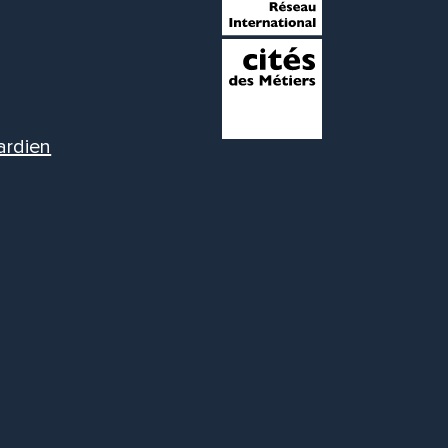
ardien