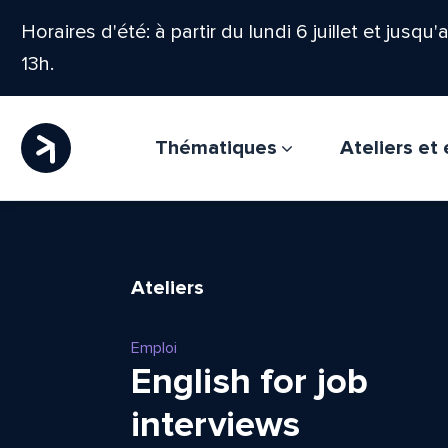
Horaires d'été: à partir du lundi 6 juillet et jusqu
13h.
Thématiques
Ateliers e
Ateliers
Emploi
English for job
interviews