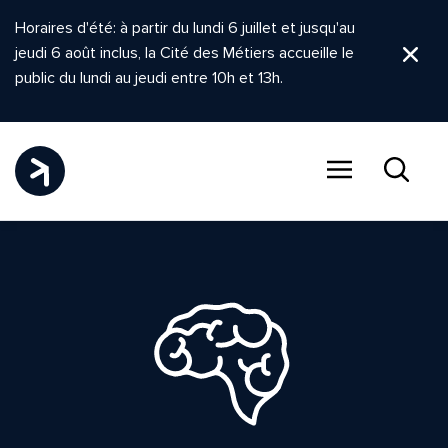
Horaires d'été: à partir du lundi 6 juillet et jusqu'au
jeudi 6 août inclus, la Cité des Métiers accueille le
Ferm
public du lundi au jeudi entre 10h et 13h.
Menu
Recher