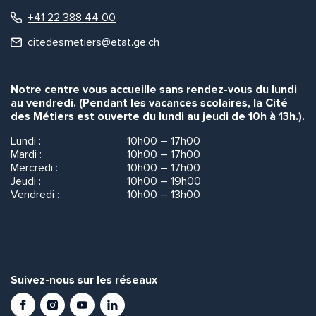
+41 22 388 44 00
citedesmetiers@etat.ge.ch
Notre centre vous accueille sans rendez-vous du lundi
au vendredi. (Pendant les vacances scolaires, la Cité
des Métiers est ouverte du lundi au jeudi de 10h à 13h.).
Lundi :
10h00 – 17h00
Mardi :
10h00 – 17h00
Mercredi :
10h00 – 17h00
Jeudi :
10h00 – 19h00
Vendredi :
10h00 – 13h00
Suivez-nous sur les réseaux
Facebook
Instagram
Youtube
LinkedIn