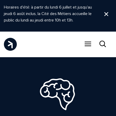
Horaires d'été: à partir du lundi 6 juillet et jusqu'au
jeudi 6 août inclus, la Cité des Métiers accueille le
Ferm
public du lundi au jeudi entre 10h et 13h.
Menu
Recher