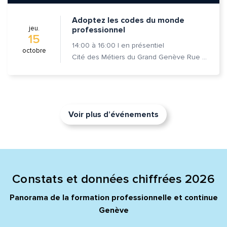
Adoptez les codes du monde
jeu.
professionnel
15
14:00
à
16:00
|
en présentiel
octobre
Cité des Métiers du Grand Genève Rue Prévost-Martin 6 1205 Genève
Voir plus d’événements
Constats et données chiffrées 2026
Panorama de la formation professionnelle et continue
Genève