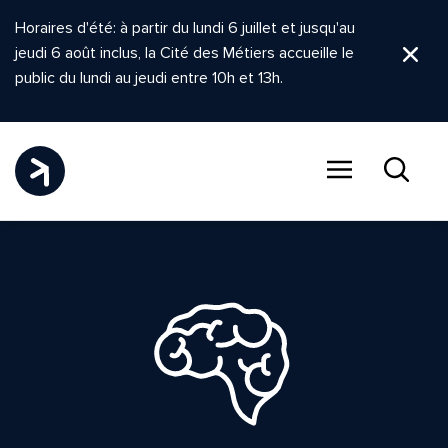
Horaires d'été: à partir du lundi 6 juillet et jusqu'au
jeudi 6 août inclus, la Cité des Métiers accueille le
Ferm
public du lundi au jeudi entre 10h et 13h.
Menu
Recher