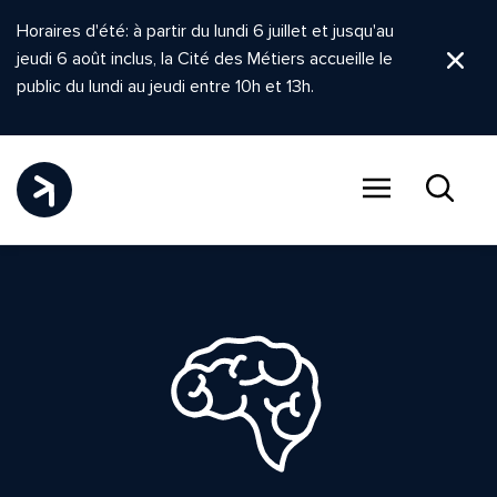
Horaires d'été: à partir du lundi 6 juillet et jusqu'au
jeudi 6 août inclus, la Cité des Métiers accueille le
Ferm
public du lundi au jeudi entre 10h et 13h.
Menu
Recher