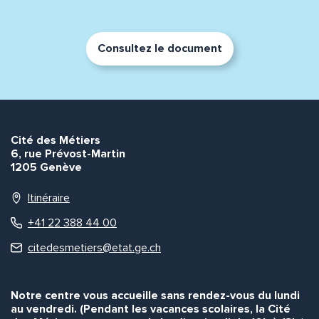
Consultez le document
Envoyer
Envoyer
Cité des Métiers
6, rue Prévost-Martin
1205 Genève
Itinéraire
+41 22 388 44 00
citedesmetiers@etat.ge.ch
Notre centre vous accueille sans rendez-vous du lundi
au vendredi. (Pendant les vacances scolaires, la Cité