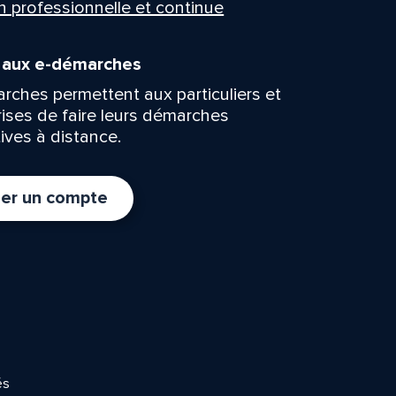
n professionnelle et continue
n aux e-démarches
rches permettent aux particuliers et
rises de faire leurs démarches
ives à distance.
er un compte
és