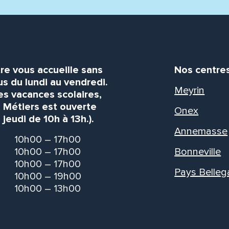
re vous accueille sans
Nos centre
s du lundi au vendredi.
Meyrin
es vacances scolaires,
s Métiers est ouverte
Onex
 jeudi de 10h à 13h.).
Annemasse
10h00 – 17h00
10h00 – 17h00
Bonneville
10h00 – 17h00
Pays Belleg
10h00 – 19h00
10h00 – 13h00