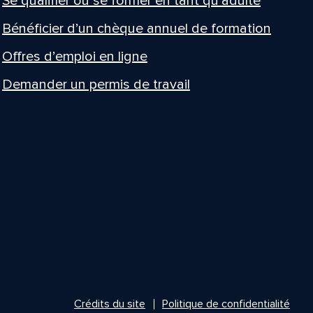
Se qualifier ou se former en tant qu’adulte
Bénéficier d’un chèque annuel de formation
Offres d’emploi en ligne
Demander un permis de travail
Crédits du site
Politique de confidentialité