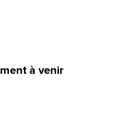
ment à venir
tte