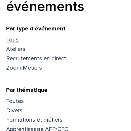
événements
Filtrer
Par type d'événement
Tous
Ateliers
Recrutements en direct
Zoom Métiers
Par thématique
Toutes
Que
Divers
Formations et métiers
pa
Apprentissage AFP/CFC