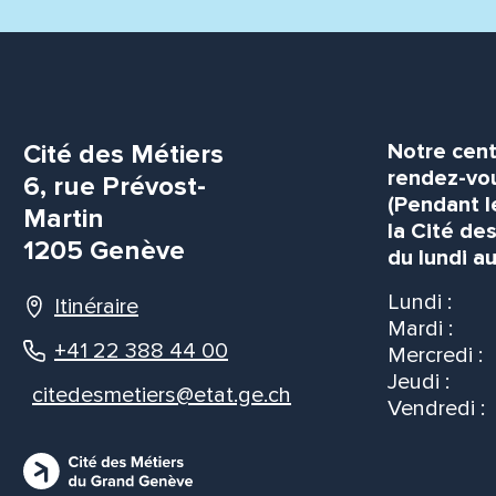
Cité des Métiers
Notre cent
rendez-vou
6, rue Prévost-
(Pendant l
Martin
la Cité de
1205 Genève
du lundi au
Lundi :
Itinéraire
Mardi :
+41 22 388 44 00
Mercredi :
Jeudi :
citedesmetiers@etat.ge.ch
Vendredi :