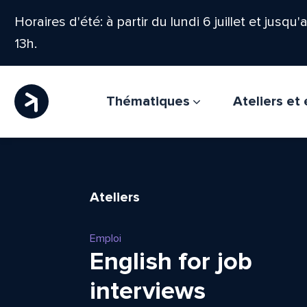
Horaires d'été: à partir du lundi 6 juillet et jusqu
13h.
Thématiques
Ateliers e
Ateliers
Emploi
English for job
interviews