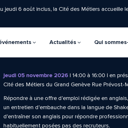
'au jeudi 6 août inclus, la Cité des Métiers accueille 
t événements
Actualités
Qui sommes
jeudi 05 novembre 2026
|
14:00
à
16:00
|
en prés
Cité des Métiers du Grand Genève Rue Prévost-
Répondre à une offre d’emploi rédigée en anglai
un entretien d’embauche dans la langue de Shak
d’entraîner son anglais pour répondre professio
habituellement posées pas des recruteurs.