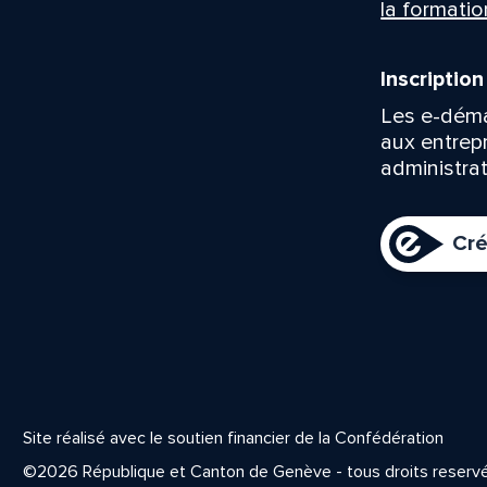
la formatio
Inscriptio
Les e-déma
aux entrep
administrat
Cré
Site réalisé avec le soutien financier de la Confédération
©2026 République et Canton de Genève - tous droits reserv