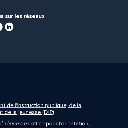
s sur les réseaux
ram
utube
LinkedIn
 de l’instruction publique, de la
t de la jeunesse (DIP)
énérale de l’office pour l’orientation,