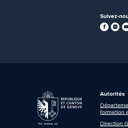
Suivez-nou
Facebook
Instag
Yo
Autorités
Département
formation e
Direction G