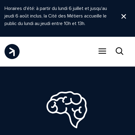
Horaires d'été: à partir du lundi 6 juillet et jusqu'au
jeudi 6 août inclus, la Cité des Métiers accueille le
Ferm
public du lundi au jeudi entre 10h et 13h.
Menu
Recher