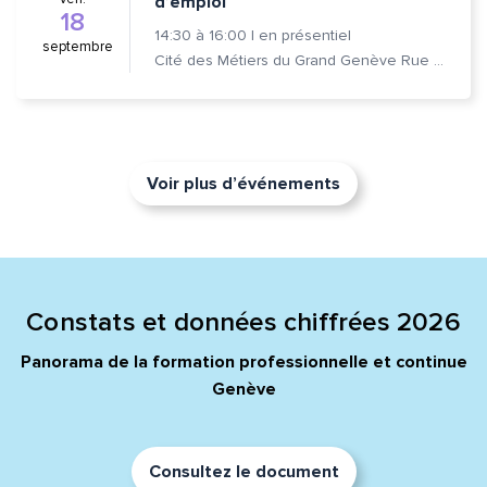
d’emploi
18
14:30
à
16:00
|
en présentiel
septembre
Cité des Métiers du Grand Genève Rue Prévost-Martin 6 1205 Genève
Voir plus d’événements
Constats et données chiffrées 2026
Panorama de la formation professionnelle et continue
Genève
Consultez le document