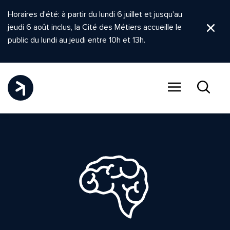
Horaires d'été: à partir du lundi 6 juillet et jusqu'au
jeudi 6 août inclus, la Cité des Métiers accueille le
Ferm
public du lundi au jeudi entre 10h et 13h.
Menu
Recher