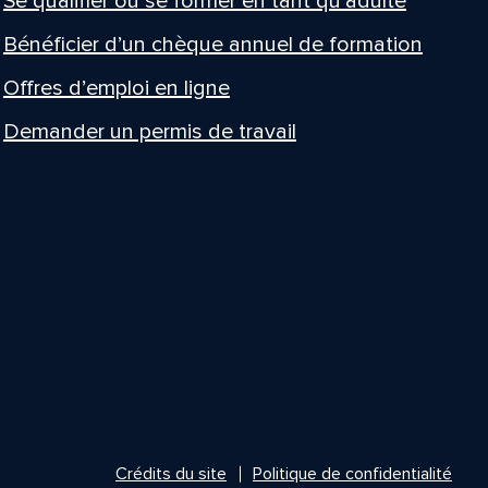
Se qualifier ou se former en tant qu’adulte
Bénéficier d’un chèque annuel de formation
Offres d’emploi en ligne
Demander un permis de travail
Crédits du site
Politique de confidentialité