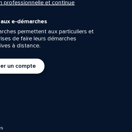
n professionnelle et continue
n aux e-démarches
rches permettent aux particuliers et
rises de faire leurs démarches
ives à distance.
er un compte
és