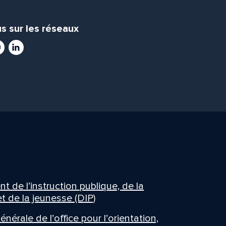
s sur les réseaux
ram
utube
LinkedIn
 de l’instruction publique, de la
t de la jeunesse (DIP)
énérale de l’office pour l’orientation,