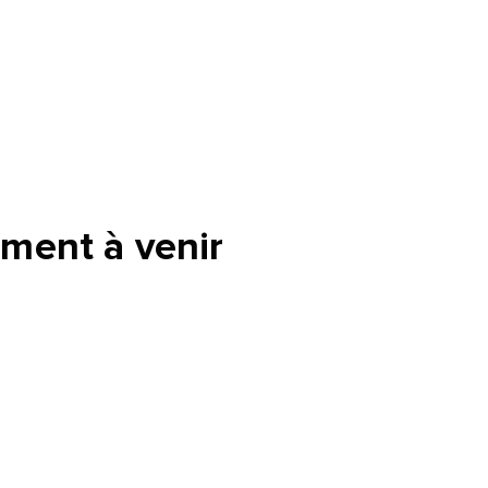
ment à venir
tte