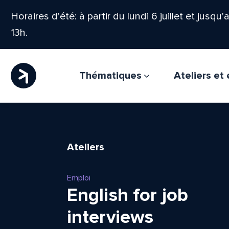
Horaires d'été: à partir du lundi 6 juillet et jusqu
13h.
Thématiques
Ateliers e
Ateliers
Emploi
English for job
interviews