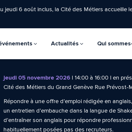
'au jeudi 6 août inclus, la Cité des Métiers accueille 
t événements
Actualités
Qui sommes
jeudi 05 novembre 2026
|
14:00
à
16:00
|
en prés
Cité des Métiers du Grand Genève Rue Prévost-
Répondre à une offre d’emploi rédigée en anglai
un entretien d’embauche dans la langue de Shak
d’entraîner son anglais pour répondre professio
habituellement posées pas des recruteurs.