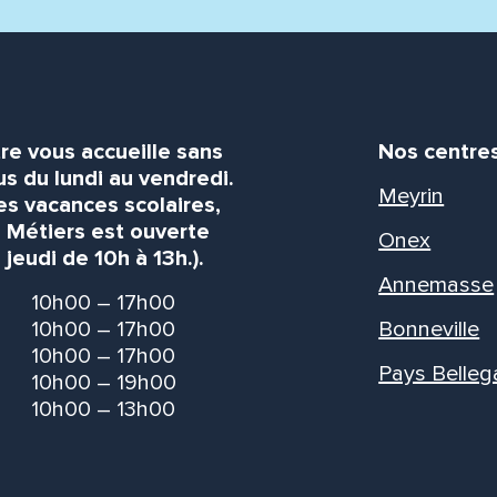
re vous accueille sans
Nos centre
s du lundi au vendredi.
Meyrin
es vacances scolaires,
s Métiers est ouverte
Onex
 jeudi de 10h à 13h.).
Annemasse
10h00 – 17h00
10h00 – 17h00
Bonneville
10h00 – 17h00
Pays Belleg
10h00 – 19h00
10h00 – 13h00