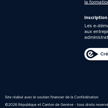
la formatio
Inscriptio
Les e-déma
aux entrep
administrat
Cré
Site réalisé avec le soutien financier de la Confédération
©2026 République et Canton de Genève - tous droits reserv