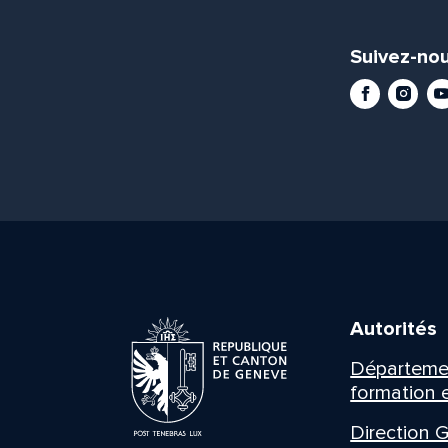
Suivez-nou
Facebook
Instag
Yo
Autorités
Département
formation e
Direction G