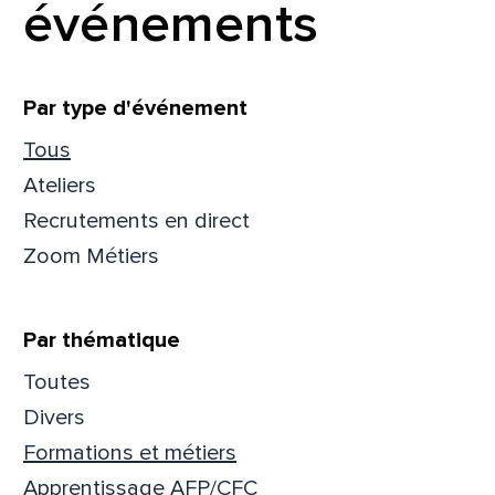
événements
Filtrer
Par type d'événement
Tous
Ateliers
Recrutements en direct
Zoom Métiers
Par thématique
Toutes
Que
Divers
Formations et métiers
pa
Apprentissage AFP/CFC