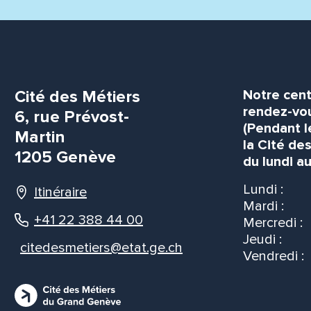
Cité des Métiers
Notre cent
rendez-vou
6, rue Prévost-
(Pendant l
Martin
la Cité de
1205 Genève
du lundi au
Lundi :
Itinéraire
Mardi :
+41 22 388 44 00
Mercredi :
Jeudi :
citedesmetiers@etat.ge.ch
Vendredi :