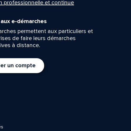
n professionnelle et continue
n aux e-démarches
rches permettent aux particuliers et
rises de faire leurs démarches
ives à distance.
er un compte
és