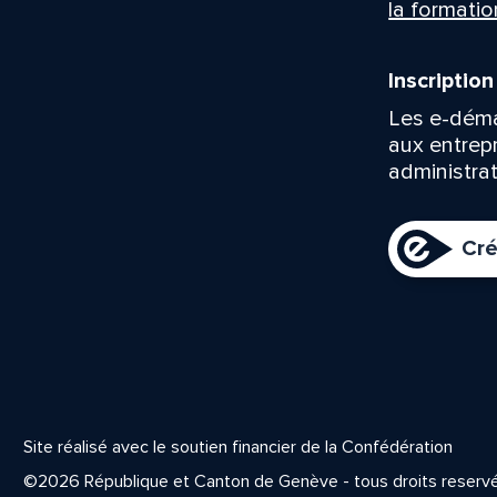
la formatio
Inscriptio
Les e-déma
aux entrep
administrat
Cré
Site réalisé avec le soutien financier de la Confédération
©2026 République et Canton de Genève - tous droits reserv