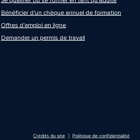
Se qualifier ou se former en tant qu’adulte
Bénéficier d’un chèque annuel de formation
Offres d’emploi en ligne
Demander un permis de travail
Crédits du site
Politique de confidentialité