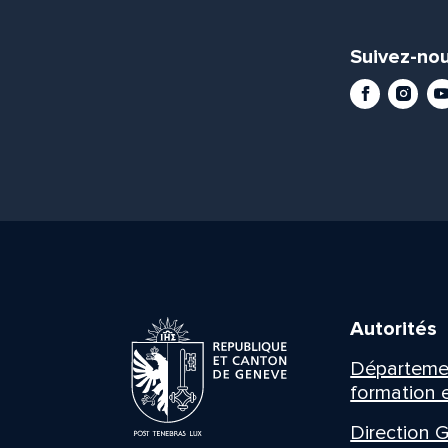
Suivez-nou
Facebook
Instag
Yo
Autorités
Département
formation e
Direction G