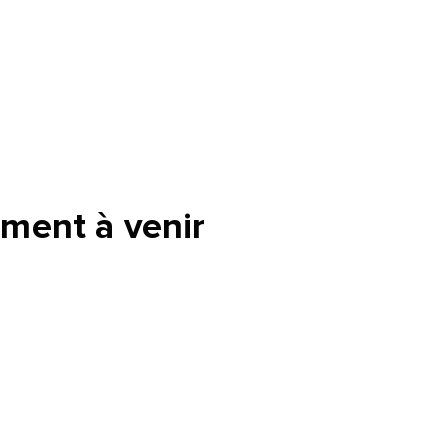
ment à venir
tte