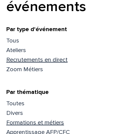
événements
Filtrer
Par type d'événement
Tous
Ateliers
Recrutements en direct
Zoom Métiers
Par thématique
Toutes
Que
Divers
Formations et métiers
pa
Apprentissage AFP/CFC