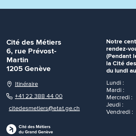
Cité des Métiers
Notre cent
rendez-vou
6, rue Prévost-
(Pendant l
Martin
la Cité de
1205 Genève
du lundi au
Lundi :
Itinéraire
Mardi :
+41 22 388 44 00
Mercredi :
Jeudi :
citedesmetiers@etat.ge.ch
Vendredi :