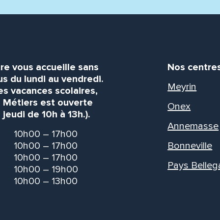
re vous accueille sans
Nos centre
s du lundi au vendredi.
Meyrin
es vacances scolaires,
s Métiers est ouverte
Onex
 jeudi de 10h à 13h.).
Annemasse
10h00 – 17h00
10h00 – 17h00
Bonneville
10h00 – 17h00
Pays Belleg
10h00 – 19h00
10h00 – 13h00