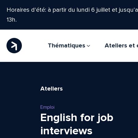
Horaires d'été: à partir du lundi 6 juillet et jusqu
13h.
Thématiques
Ateliers e
Ateliers
Emploi
English for job
interviews