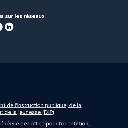
s sur les réseaux
ram
utube
LinkedIn
 de l’instruction publique, de la
t de la jeunesse (DIP)
énérale de l’office pour l’orientation,