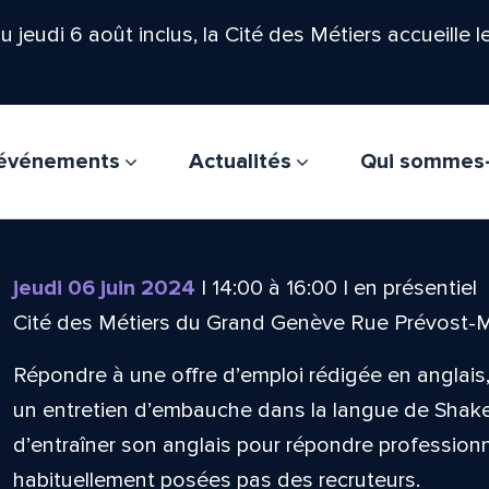
'au jeudi 6 août inclus, la Cité des Métiers accueille 
t événements
Actualités
Qui sommes
jeudi 06 juin 2024
|
14:00
à
16:00
|
en présentiel
Cité des Métiers du Grand Genève Rue Prévost-
Répondre à une offre d’emploi rédigée en anglai
un entretien d’embauche dans la langue de Shak
d’entraîner son anglais pour répondre professio
habituellement posées pas des recruteurs.