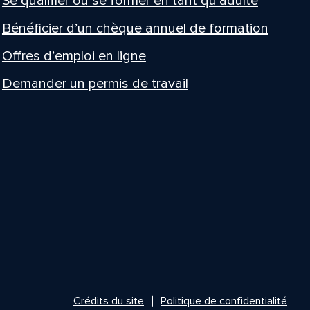
Se qualifier ou se former en tant qu’adulte
Bénéficier d’un chèque annuel de formation
Offres d’emploi en ligne
Demander un permis de travail
Crédits du site
Politique de confidentialité