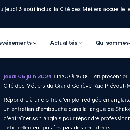
'au jeudi 6 août inclus, la Cité des Métiers accueille 
t événements
Actualités
Qui sommes
jeudi 06 juin 2024
|
14:00
à
16:00
|
en présentiel
Cité des Métiers du Grand Genève Rue Prévost-
Répondre à une offre d’emploi rédigée en anglai
un entretien d’embauche dans la langue de Shak
d’entraîner son anglais pour répondre professio
habituellement posées pas des recruteurs.