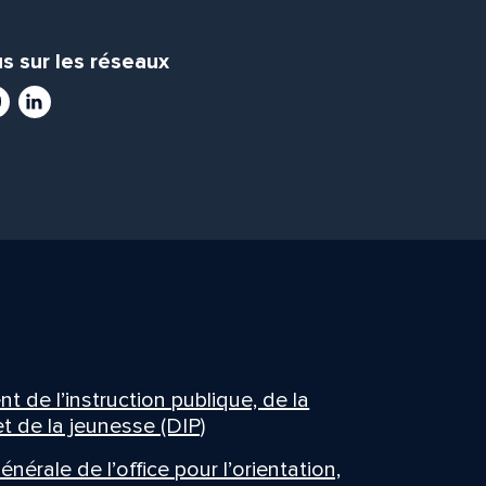
s sur les réseaux
ram
utube
LinkedIn
 de l’instruction publique, de la
t de la jeunesse (DIP)
énérale de l’office pour l’orientation,