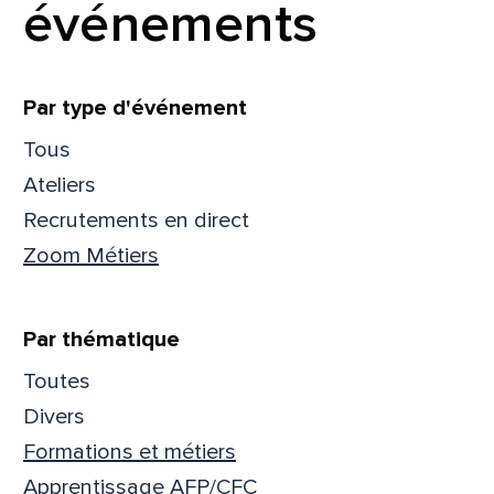
événements
Filtrer
Par type d'événement
Tous
Ateliers
Recrutements en direct
Zoom Métiers
Par thématique
Toutes
Que
Divers
Formations et métiers
pa
Apprentissage AFP/CFC