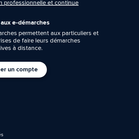
n professionnelle et continue
n aux e-démarches
rches permettent aux particuliers et
rises de faire leurs démarches
ives à distance.
er un compte
és