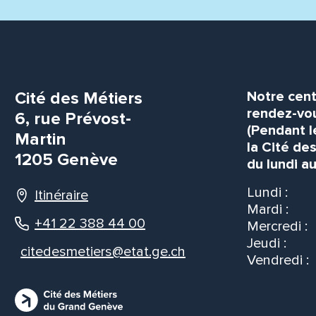
Cité des Métiers
Notre cent
rendez-vou
6, rue Prévost-
(Pendant l
Martin
la Cité de
1205 Genève
du lundi au
Lundi :
Itinéraire
Mardi :
+41 22 388 44 00
Mercredi :
Jeudi :
citedesmetiers@etat.ge.ch
Vendredi :