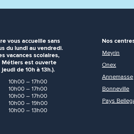
re vous accueille sans
Nos centre
s du lundi au vendredi.
Meyrin
es vacances scolaires,
s Métiers est ouverte
Onex
 jeudi de 10h à 13h.).
Annemasse
10h00 – 17h00
10h00 – 17h00
Bonneville
10h00 – 17h00
Pays Belleg
10h00 – 19h00
10h00 – 13h00