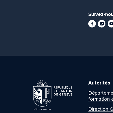
Suivez-nou
Facebook
Instag
Yo
Autorités
Département
formation e
Direction G