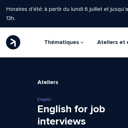
Horaires d'été: à partir du lundi 6 juillet et jusqu
13h.
Thématiques
Ateliers e
Ateliers
Emploi
English for job
interviews