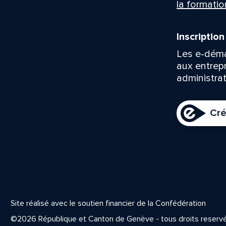
la formatio
Inscriptio
Les e-déma
aux entrep
administrat
Cré
Site réalisé avec le soutien financier de la Confédération
©2026 République et Canton de Genève - tous droits reserv