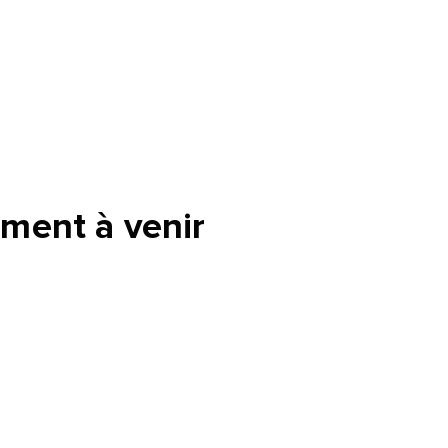
ment à venir
tte