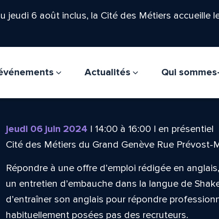
'au jeudi 6 août inclus, la Cité des Métiers accueille 
t événements
Actualités
Qui sommes
jeudi 06 juin 2024
|
14:00
à
16:00
|
en présentiel
Cité des Métiers du Grand Genève Rue Prévost-
Répondre à une offre d’emploi rédigée en anglai
un entretien d’embauche dans la langue de Shak
d’entraîner son anglais pour répondre professio
habituellement posées pas des recruteurs.