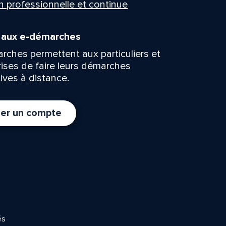
n professionnelle et continue
n aux e-démarches
rches permettent aux particuliers et
rises de faire leurs démarches
ives à distance.
er un compte
és