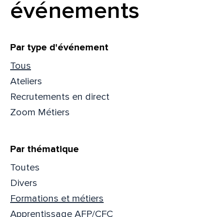
événements
Filtrer
Par type d'événement
Tous
Ateliers
Recrutements en direct
Zoom Métiers
Par thématique
Toutes
Que
Divers
Formations et métiers
pa
Apprentissage AFP/CFC