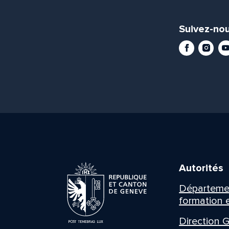
Suivez-nou
Facebook
Instag
Yo
Autorités
Département
formation e
Direction G