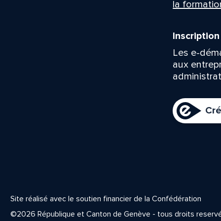
la formatio
Inscriptio
Les e-déma
aux entrep
administrat
Cré
Site réalisé avec le soutien financier de la Confédération
©2026 République et Canton de Genève - tous droits reserv