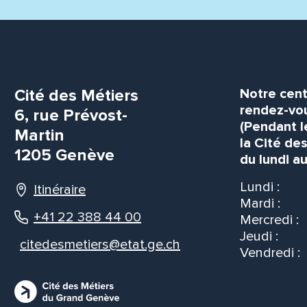
Cité des Métiers
Notre cent
rendez-vou
6, rue Prévost-
(Pendant l
Martin
la Cité de
1205 Genève
du lundi au
Lundi :
Itinéraire
Mardi :
+41 22 388 44 00
Mercredi :
Jeudi :
citedesmetiers@etat.ge.ch
Vendredi :