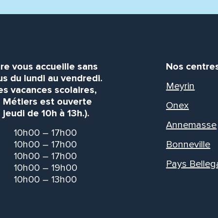
re vous accueille sans
Nos centre
s du lundi au vendredi.
Meyrin
es vacances scolaires,
s Métiers est ouverte
Onex
 jeudi de 10h à 13h.).
Annemasse
10h00 – 17h00
10h00 – 17h00
Bonneville
10h00 – 17h00
Pays Belleg
10h00 – 19h00
10h00 – 13h00