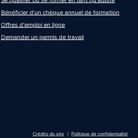
Se qualifier ou se former en tant qu’adulte
Bénéficier d’un chèque annuel de formation
Offres d’emploi en ligne
Demander un permis de travail
Crédits du site
Politique de confidentialité