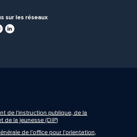
s sur les réseaux
ram
utube
LinkedIn
 de l’instruction publique, de la
t de la jeunesse (DIP)
énérale de l’office pour l’orientation,