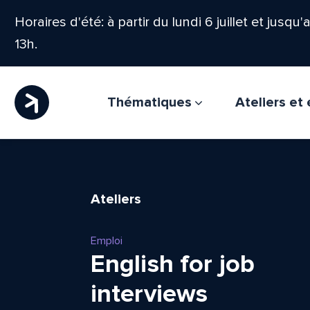
Horaires d'été: à partir du lundi 6 juillet et jusqu
13h.
Thématiques
Ateliers e
Ateliers
Emploi
English for job
interviews